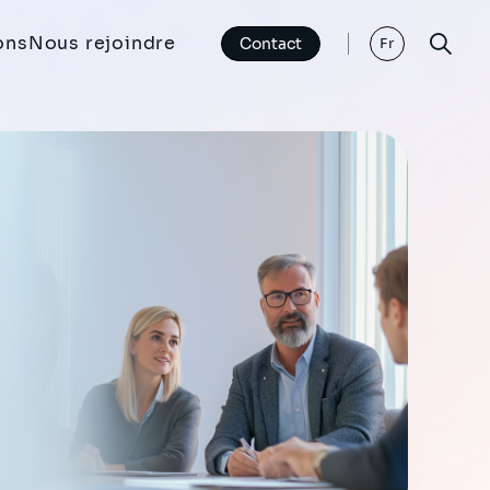
ons
Nous rejoindre
Contact
Fr