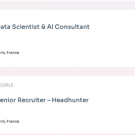
ata Scientist & AI Consultant
ris, France
EOPLE
enior Recruiter – Headhunter
ris, France