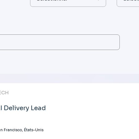
ECH
I Delivery Lead
n Francisco, États-Unis