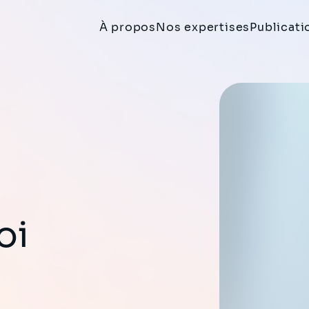
À propos
Nos expertises
Publicati
oi