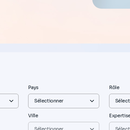
Pays
Rôle
Ville
Expertis