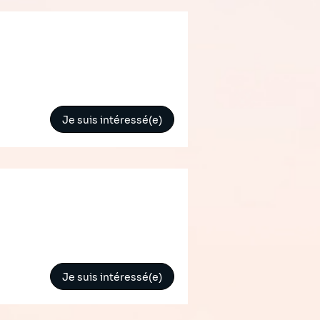
Je suis intéressé(e)
Je suis intéressé(e)