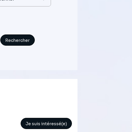
Je suis intéressé(e)