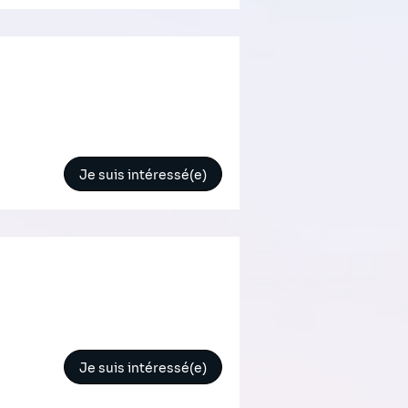
Je suis intéressé(e)
Je suis intéressé(e)