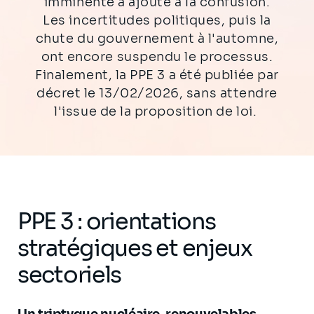
imminente a ajouté à la confusion.
Les incertitudes politiques, puis la
chute du gouvernement à l'automne,
ont encore suspendu le processus.
Finalement, la PPE 3 a été publiée par
décret le 13/02/2026, sans attendre
l'issue de la proposition de loi.
PPE 3 : orientations
stratégiques et enjeux
sectoriels
Un triptyque nucléaire, renouvelables,