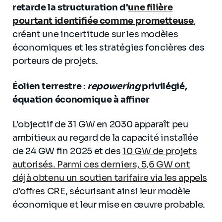
retarde la structuration d'
une filière
pourtant identifiée comme prometteuse
,
créant une incertitude sur les modèles
économiques et les stratégies foncières des
porteurs de projets.
Éolien terrestre :
repowering
privilégié,
équation économique à affiner
L'objectif de 31 GW en 2030 apparaît peu
ambitieux au regard de la capacité installée
de 24 GW fin 2025 et des
10 GW de projets
autorisés. Parmi ces derniers, 5,6 GW ont
déjà obtenu un soutien tarifaire via les appels
d'offres CRE
, sécurisant ainsi leur modèle
économique et leur mise en œuvre probable.