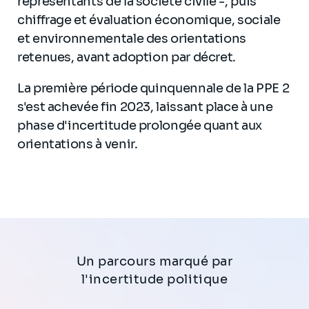
représentants de la société civile -, puis
chiffrage et évaluation économique, sociale
et environnementale des orientations
retenues, avant adoption par décret.
La première période quinquennale de la PPE 2
s'est achevée fin 2023, laissant place à une
phase d'incertitude prolongée quant aux
orientations à venir.
Un parcours marqué par
l'incertitude politique