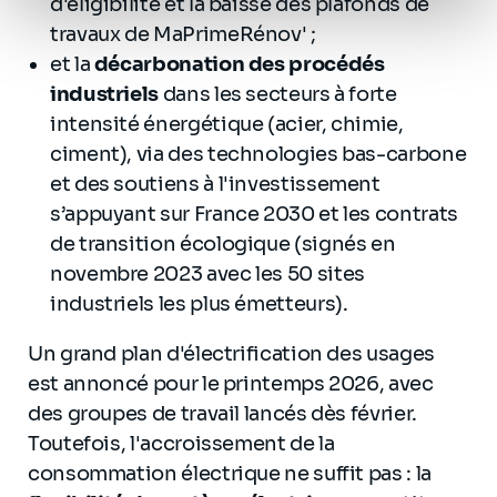
d'éligibilité et la baisse des plafonds de
personnel
.
travaux de MaPrimeRénov' ;
et la
décarbonation des procédés
industriels
dans les secteurs à forte
intensité énergétique (acier, chimie,
ciment), via des technologies bas-carbone
et des soutiens à l'investissement
s’appuyant sur France 2030 et les contrats
de transition écologique (signés en
novembre 2023 avec les 50 sites
industriels les plus émetteurs).
Un grand plan d'électrification des usages
est annoncé pour le printemps 2026, avec
des groupes de travail lancés dès février.
Toutefois, l'accroissement de la
consommation électrique ne suffit pas : la