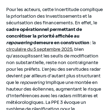
Pour les acteurs, cette incertitude complique
la priorisation des investissements et la
sécurisation des financements. En effet, le
cadre opérationnel permettant de
concrétiser la priorité affichée au
repowering
demeure en construction
: la
circulaire du 5 septembre 2025
, bien
qu'assouplissant les seuils de modification
non substantielle, reste non contraignante
pour les préfets. L'enjeu des servitudes radar
devient par ailleurs d'autant plus structurant
que le
repowering
implique une montée en
hauteur des éoliennes, augmentant le risque
d'interférences avec les radars militaires et
météorologiques. La PPE 3 évoque un
système de planification pour le