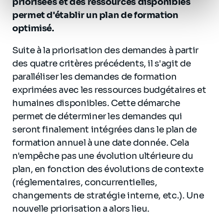
priorisées et des ressources disponibles
Politique de protection des données à caractère
permet d'établir un plan de formation
personnel
.
optimisé.
Suite à la priorisation des demandes à partir
des quatre critères précédents, il s'agit de
paralléliser les demandes de formation
exprimées avec les ressources budgétaires et
humaines disponibles. Cette démarche
permet de déterminer les demandes qui
seront finalement intégrées dans le plan de
formation annuel à une date donnée. Cela
n'empêche pas une évolution ultérieure du
plan, en fonction des évolutions de contexte
(réglementaires, concurrentielles,
changements de stratégie interne, etc.). Une
nouvelle priorisation a alors lieu.