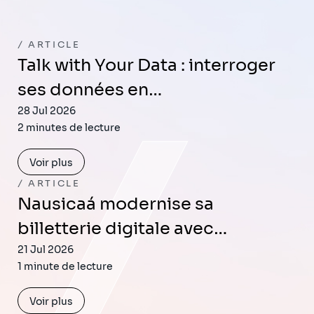
ARTICLE
Talk with Your Data : interroger
ses données en…
28 Jul 2026
2 minutes de lecture
Voir plus
ARTICLE
Nausicaá modernise sa
billetterie digitale avec…
21 Jul 2026
1 minute de lecture
Voir plus