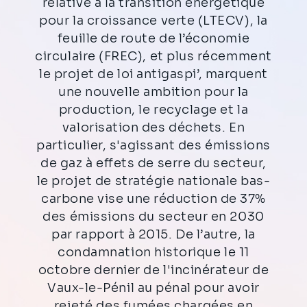
relative à la transition énergétique
pour la croissance verte (LTECV), la
feuille de route de l’économie
circulaire (FREC), et plus récemment
le projet de loi antigaspi’, marquent
une nouvelle ambition pour la
production, le recyclage et la
valorisation des déchets. En
particulier, s'agissant des émissions
de gaz à effets de serre du secteur,
le projet de stratégie nationale bas-
carbone vise une réduction de 37%
des émissions du secteur en 2030
par rapport à 2015. De l’autre, la
condamnation historique le 11
octobre dernier de l'incinérateur de
Vaux-le-Pénil au pénal pour avoir
rejeté des fumées chargées en