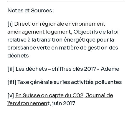
Notes et Sources :
[i]
Direction régionale environnement
aménagement logement
, Objectifs de la loi
relative à la transition énergétique pour la
croissance verte en matière de gestion des
déchets
[ii] Les déchets – chiffres clés 2017 - Ademe
[iii] Taxe générale sur les activités polluantes
[v]
En Suisse on capte du C02, Journal de
l’environnemen
t, juin 2017