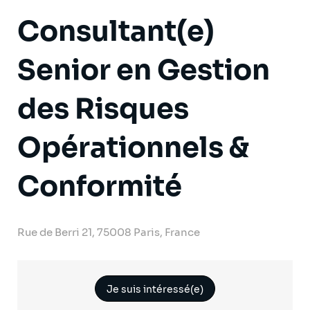
Consultant(e)
Senior en Gestion
des Risques
Opérationnels &
Conformité
Rue de Berri 21, 75008 Paris, France
Je suis intéressé(e)