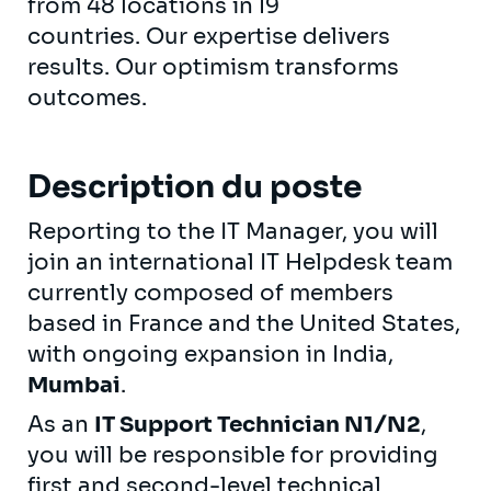
from 48 locations in 19
countries. Our expertise delivers
results. Our optimism transforms
outcomes.
Description du poste
Reporting to the IT Manager, you will
join an international IT Helpdesk team
currently composed of members
based in France and the United States,
with ongoing expansion in India,
Mumbai
.
As an
IT Support Technician N1/N2
,
you will be responsible for providing
first and second-level technical