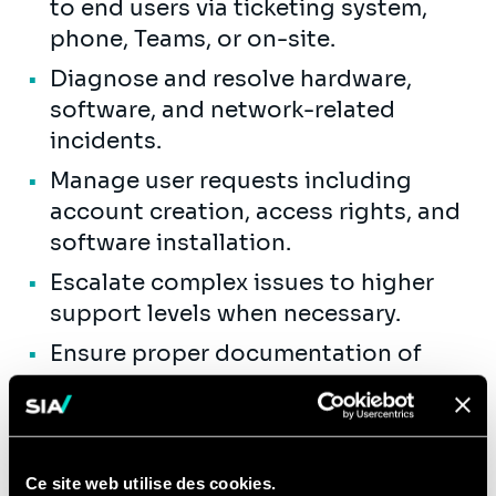
to end users via ticketing system,
phone, Teams, or on-site.
Diagnose and resolve hardware,
software, and network-related
incidents.
Manage user requests including
account creation, access rights, and
software installation.
Escalate complex issues to higher
support levels when necessary.
Ensure proper documentation of
incidents and resolutions.
User Support & Experience
Assist users with day-to-day IT
Ce site web utilise des cookies.
issues, ensuring a high level of