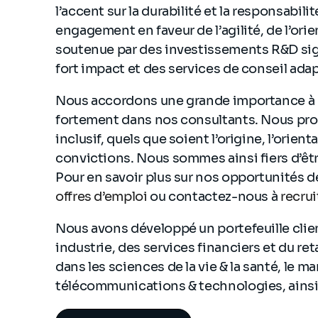
l’accent sur la durabilité et la responsabili
engagement en faveur de l’agilité, de l’orie
soutenue par des investissements R&D sign
fort impact et des services de conseil adap
Nous accordons une grande importance à n
fortement dans nos consultants. Nous pr
inclusif, quels que soient l’origine, l’orient
convictions. Nous sommes ainsi fiers d’êtr
Pour en savoir plus sur nos opportunités 
offres d’emploi
ou contactez-nous à
recru
Nous avons développé un portefeuille clien
industrie, des services financiers et du re
dans les sciences de la vie & la santé, le ma
télécommunications & technologies, ainsi