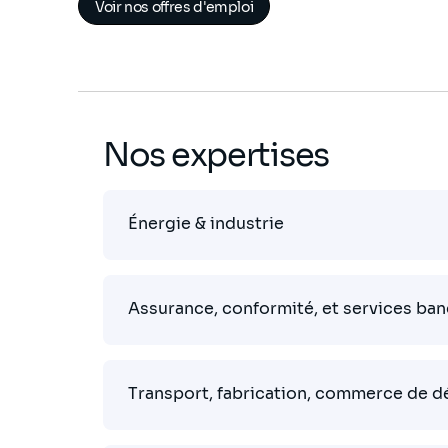
Voir nos offres d'emploi
Nos expertises
Énergie & industrie
Assurance, conformité, et services ban
Transport, fabrication, commerce de dé