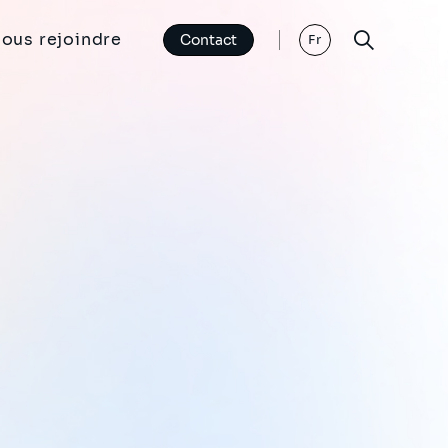
ous rejoindre
Contact
Fr