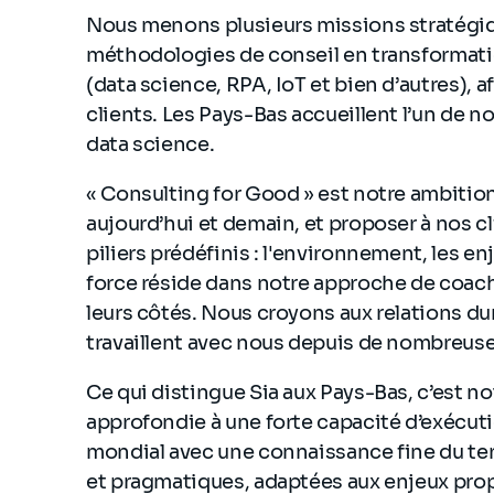
Nous menons plusieurs missions stratégi
méthodologies de conseil en transformatio
(data science, RPA, IoT et bien d’autres), 
clients. Les Pays-Bas accueillent l’un de 
data science.
« Consulting for Good » est notre ambition
aujourd’hui et demain, et proposer à nos c
piliers prédéfinis : l'environnement, les e
force réside dans notre approche de coach
leurs côtés. Nous croyons aux relations dur
travaillent avec nous depuis de nombreus
Ce qui distingue Sia aux Pays-Bas, c’est not
approfondie à une forte capacité d’exécut
mondial avec une connaissance fine du ter
et pragmatiques, adaptées aux enjeux prop