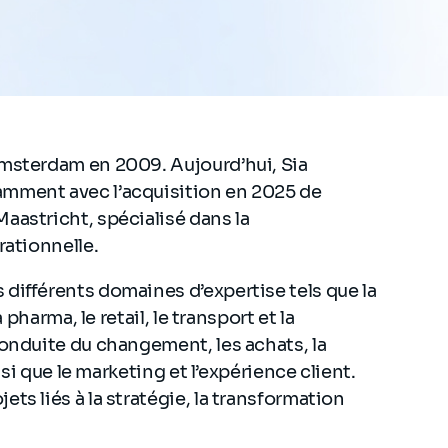
Amsterdam en 2009. Aujourd’hui, Sia
amment avec l’acquisition en 2025 de
aastricht, spécialisé dans la
rationnelle.
différents domaines d’expertise tels que la
 pharma, le retail, le transport et la
conduite du changement, les achats, la
insi que le marketing et l’expérience client.
ts liés à la stratégie, la transformation