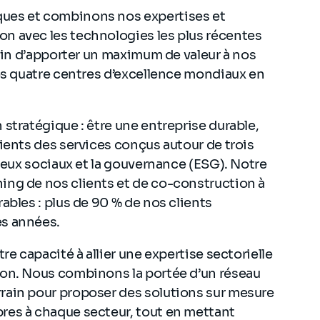
ques et combinons nos expertises et
n avec les technologies les plus récentes
afin d’apporter un maximum de valeur à nos
nos quatre centres d’excellence mondiaux en
 stratégique : être une entreprise durable,
lients des services conçus autour de trois
njeux sociaux et la gouvernance (ESG). Notre
ing de nos clients et de co-construction à
ables : plus de 90 % de nos clients
es années.
re capacité à allier une expertise sectorielle
ion. Nous combinons la portée d’un réseau
rain pour proposer des solutions sur mesure
res à chaque secteur, tout en mettant