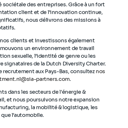
té sociétale des entreprises. Grâce à un fort
ntation client et de l’innovation continue,
ificatifs, nous délivrons des missions à
tatifs.
os clients et investissons également
omouvons un environnement de travail
ation sexuelle, l’identité de genre ou les
e signataires de la Dutch Diversity Charter.
de recrutement aux Pays-Bas, consultez
nos
itment.nl@sia-partners.com
.
ts dans les secteurs de l'énergie &
tail, et nous poursuivons notre expansion
nufacturing, la mobilité & logistique, les
 que l’automobile.