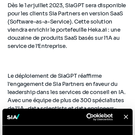
Dès le 1
er
juillet 2023, SiaGPT sera disponible
pour les clients Sia Partners en version SaaS
(Software-as-a-Service). Cette solution
viendra enrichir le portefeuille Heka.ai : une
douzaine de produits SaaS basés sur l’IA au
service de l’Entreprise.
Le déploiement de SiaGPT réaffirme
l'engagement de Sia Partners en faveur du
leadership dans les services de conseil en IA.
Avec une équipe de plus de 300 spécialistes
de l'IA -data scientists et data engineers-
opérant dans huit centres d’excellence à
travers le monde, nous continuons à oeuvrer
en faveur de l'innovation pour offrir une valeur