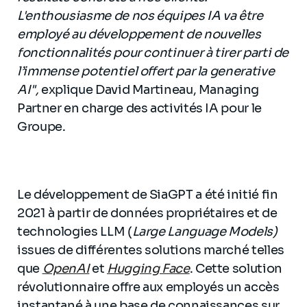
L'enthousiasme de nos équipes IA va être
employé au développement de nouvelles
fonctionnalités pour continuer à tirer parti de
l’immense potentiel offert par la generative
AI",
explique David Martineau, Managing
Partner en charge des activités IA pour le
Groupe.
Le développement de SiaGPT a été initié fin
2021 à partir de données propriétaires et de
technologies LLM (
Large Language Models)
issues de différentes solutions marché telles
que
OpenAI
et
Hugging Face
. Cette solution
révolutionnaire offre aux employés un accès
instantané à une base de connaissances sur