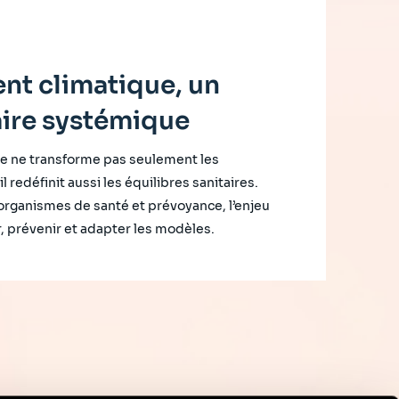
nt climatique, un
aire systémique
e ne transforme pas seulement les
l redéfinit aussi les équilibres sanitaires.
 organismes de santé et prévoyance, l’enjeu
, prévenir et adapter les modèles.