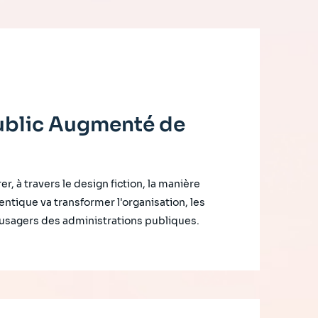
Public Augmenté de
er, à travers le design fiction, la manière
entique va transformer l'organisation, les
x usagers des administrations publiques.