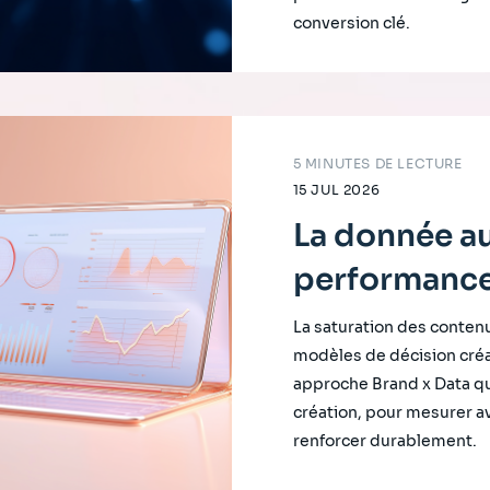
conversion clé.
5 MINUTES DE LECTURE
15 JUL 2026
La donnée au
performance
La saturation des conte
modèles de décision créa
approche Brand x Data qu
création, pour mesurer av
renforcer durablement.