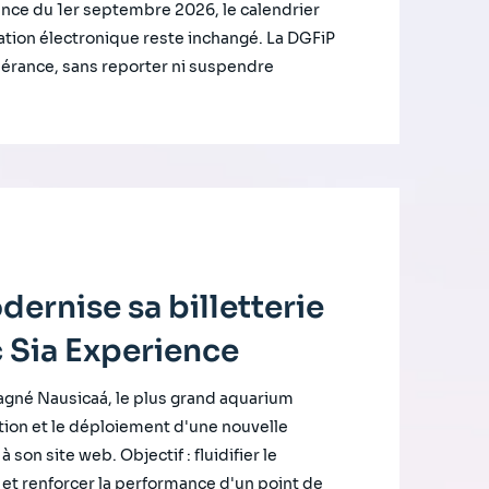
ance du 1er septembre 2026, le calendrier
ration électronique reste inchangé. La DGFiP
lérance, sans reporter ni suspendre
ernise sa billetterie
c Sia Experience
gné Nausicaá, le plus grand aquarium
tion et le déploiement d'une nouvelle
à son site web. Objectif : fluidifier le
 et renforcer la performance d'un point de