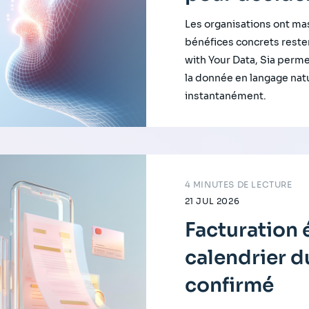
Les organisations ont mas
bénéfices concrets resten
with Your Data, Sia perm
la donnée en langage natu
instantanément.
4 MINUTES DE LECTURE
21 JUL 2026
Facturation é
calendrier 
confirmé