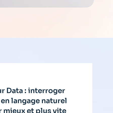
r Data : interroger
en langage naturel
 mieux et plus vite