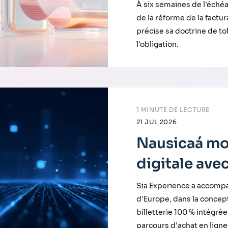
À six semaines de l'éché
de la réforme de la factu
précise sa doctrine de to
l'obligation.
1 MINUTE DE LECTURE
21 JUL 2026
Nausicaá mod
digitale ave
Sia Experience a accompa
d'Europe, dans la concep
billetterie 100 % intégrée 
parcours d'achat en ligne