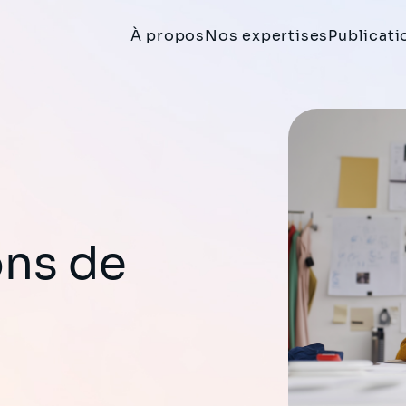
À propos
Nos expertises
Publicati