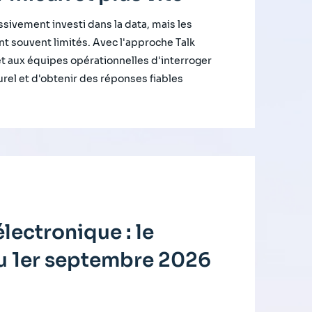
sivement investi dans la data, mais les
t souvent limités. Avec l'approche Talk
et aux équipes opérationnelles d'interroger
rel et d'obtenir des réponses fiables
lectronique : le
du 1er septembre 2026