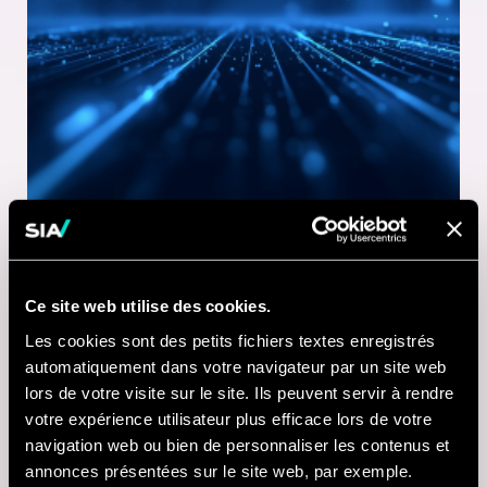
Ce site web utilise des cookies.
1 MINUTE DE LECTURE
Les cookies sont des petits fichiers textes enregistrés
21 JUL 2026
automatiquement dans votre navigateur par un site web
lors de votre visite sur le site. Ils peuvent servir à rendre
Nausicaá modernise
votre expérience utilisateur plus efficace lors de votre
sa billetterie digitale
navigation web ou bien de personnaliser les contenus et
annonces présentées sur le site web, par exemple.