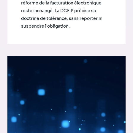
réforme de la facturation électronique
reste inchangé. La DGFiP précise sa
doctrine de tolérance, sans reporter ni
suspendre l'obligation.