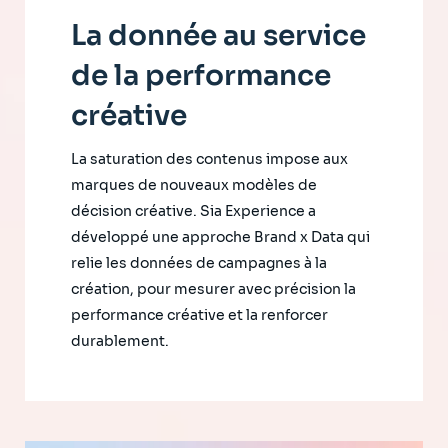
La donnée au service
de la performance
créative
La saturation des contenus impose aux
marques de nouveaux modèles de
décision créative. Sia Experience a
développé une approche Brand x Data qui
relie les données de campagnes à la
création, pour mesurer avec précision la
performance créative et la renforcer
durablement.