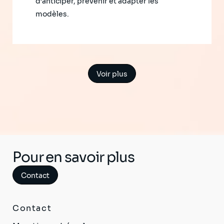
d’anticiper, prévenir et adapter les
modèles.
Voir plus
Pour en savoir plus
Contact
Contact