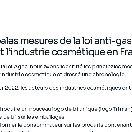
ales mesures de la loi anti-gas
 l’industrie cosmétique en Fr
 la loi Agec, nous avons identifié les principales me
l’industrie cosmétique et dressé une chronologie.
er 2022
, les acteurs des industries cosmétiques on
ntroduire un nouveau logo de tri unique (logo Triman
s de tri sur les emballages
informer le consommateur sur les produits contenant