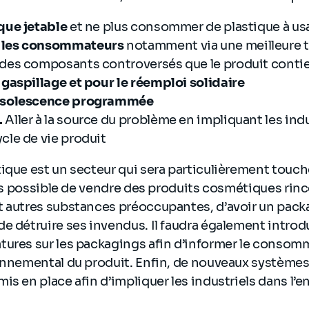
ique jetable
et ne plus consommer de plastique à us
 les consommateurs
notamment via une meilleure t
 des composants controversés que le produit conti
 gaspillage et pour le réemploi solidaire
obsolescence programmée
.
Aller à la source du problème en impliquant les ind
cle de vie produit
ique est un secteur qui sera particulièrement touché
plus possible de vendre des produits cosmétiques ri
t autres substances préoccupantes, d’avoir un pack
e détruire ses invendus. Il faudra également intro
ures sur les packagings afin d’informer le consomm
onnemental du produit. Enfin, de nouveaux systèmes
is en place afin d’impliquer les industriels dans l’