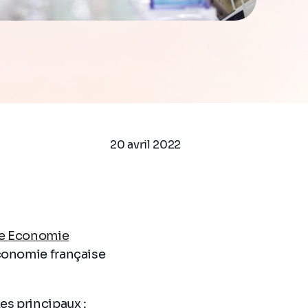
20 avril 2022
ne Economie
conomie française
es principaux :