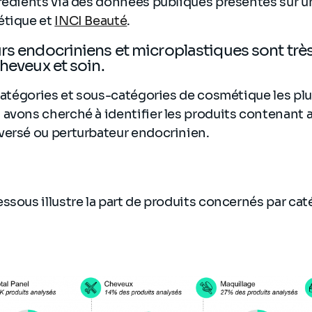
grédients via des données publiques présentes sur
étique et
INCI Beauté
.
rs endocriniens et microplastiques sont trè
cheveux et soin.
 catégories et sous-catégories de cosmétique les pl
avons cherché à identifier les produits contenant 
versé ou perturbateur endocrinien.
ssous illustre la part de produits concernés par cat