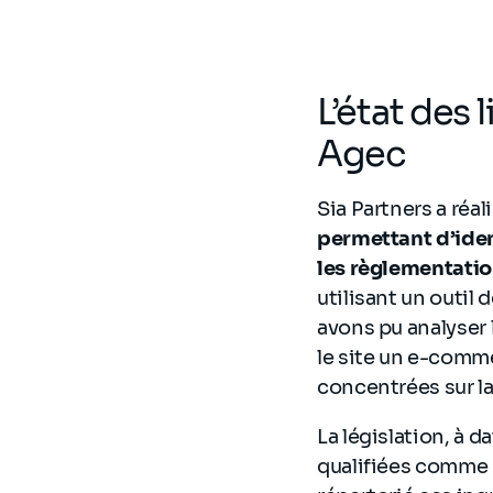
L’état des 
Agec
Sia Partners a réal
permettant d’iden
les règlementatio
utilisant un outil 
avons pu analyser
le site un e-comme
concentrées sur l
La législation, à d
qualifiées comme 