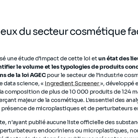
lieux du secteur cosmétique face
isé une étude d’impact de cette loi et
un état des li
tifier le volume et les typologies de produits con
ns de la loi AGEC
pour le secteur de l’industrie cos
de data science, «
Ingredient Screener
», développé 
 la composition de plus de 10 000 produits de 124 
rçant majeur de la cosmétique. L’essentiel des ana
a présence de microplastiques et de perturbateurs 
ate, n’ayant publié aucune liste officielle des subst
perturbateurs endocriniens ou microplastiques, no