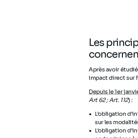
Les princip
concernent
Après avoir étudié
impact direct sur 
Depuis le 1
er
janvi
Art 62 ; Art. 112
) :
L’obligation d’i
sur les modalité
L’obligation d’