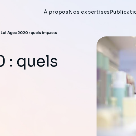
À propos
Nos expertises
Publicati
>
Loi Agec 2020 : quels impacts