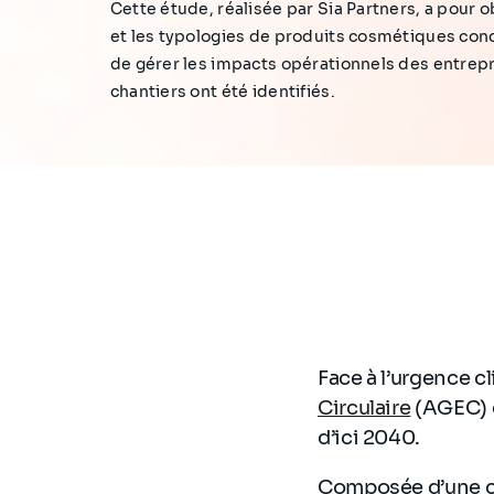
Cette étude, réalisée par Sia Partners, a pour o
et les typologies de produits cosmétiques conce
de gérer les impacts opérationnels des entrepr
chantiers ont été identifiés.
Face à l’urgence c
Circulaire
(AGEC) d
d’ici 2040.
Composée d’une cen