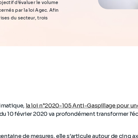
bjectif d’évaluer le volume
rnés par la loi Agec. Afin
ises du secteur, trois
limatique,
la loi n°2020-105 Anti-Gaspillage pour u
u 10 février 2020 va profondément transformer l’é
taine de mesures, elle s’articule autour de cinq ax