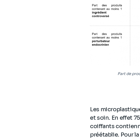
Part de pro
Les microplastique
et soin. En effet 
coiffants contienn
préétablie. Pour la