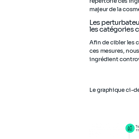
répertorié ces in
majeur de la cosm
Les perturbateu
les catégories 
Afin de cibler les
ces mesures, nous 
ingrédient contro
Le graphique ci-de