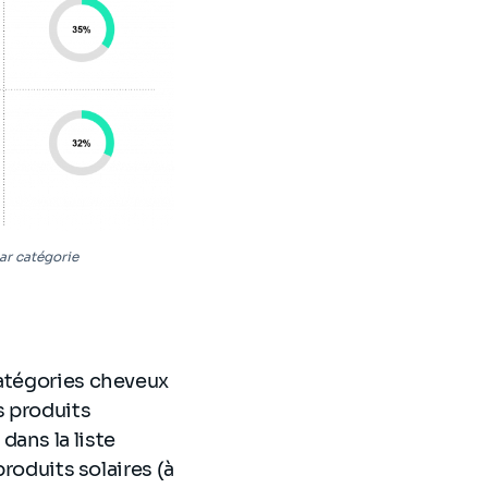
ar catégorie
catégories cheveux
s produits
dans la liste
produits solaires (à