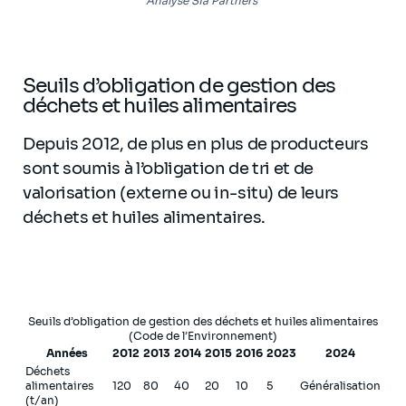
Analyse Sia Partners
Seuils d’obligation de gestion des
déchets et huiles alimentaires
Depuis 2012, de plus en plus de producteurs
sont soumis à l’obligation de tri et de
valorisation (externe ou in-situ) de leurs
déchets et huiles alimentaires.
Seuils d’obligation de gestion des déchets et huiles alimentaires
(Code de l’Environnement)
Années
2012
2013
2014
2015
2016
2023
2024
Déchets
alimentaires
120
80
40
20
10
5
Généralisation
(t/an)