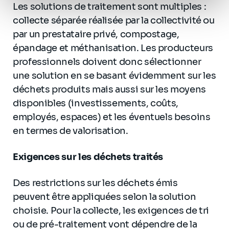
Les solutions de traitement sont multiples :
personnel
.
collecte séparée réalisée par la collectivité ou
par un prestataire privé, compostage,
épandage et méthanisation. Les producteurs
professionnels doivent donc sélectionner
une solution en se basant évidemment sur les
déchets produits mais aussi sur les moyens
disponibles (investissements, coûts,
employés, espaces) et les éventuels besoins
en termes de valorisation.
Exigences sur les déchets traités
Des restrictions sur les déchets émis
peuvent être appliquées selon la solution
choisie. Pour la collecte, les exigences de tri
ou de pré-traitement vont dépendre de la