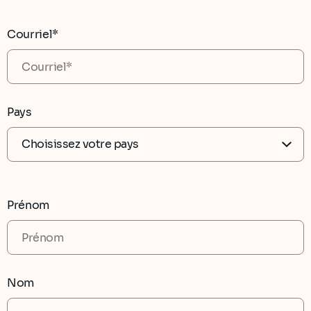
Courriel*
Pays
Prénom
Nom