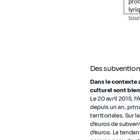
Des subvention
Dans le contexte 
culturel sont bien
Le 20 avril 2015, l
depuis un an, prin
territoriales. Sur 
d’euros de subvent
d’euros. La tendan