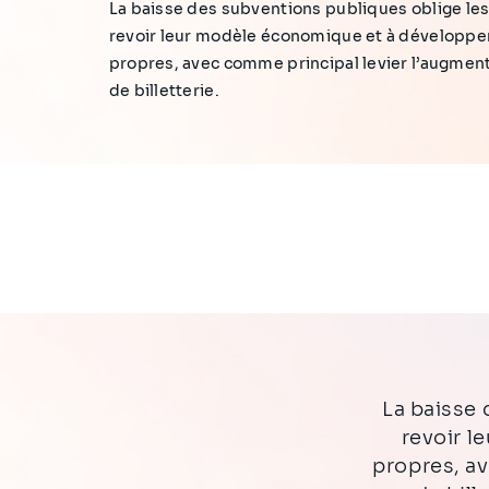
La baisse des subventions publiques oblige les
revoir leur modèle économique et à développer
propres, avec comme principal levier l’augment
de billetterie.
La baisse des subventions publiques oblige les salles de spectacle à
revoir l
propres, av