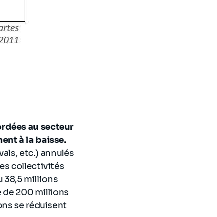
ordées au secteur
ent à la baisse.
vals, etc.) annulés
es collectivités
u 38,5 millions
e de 200 millions
ons se réduisent