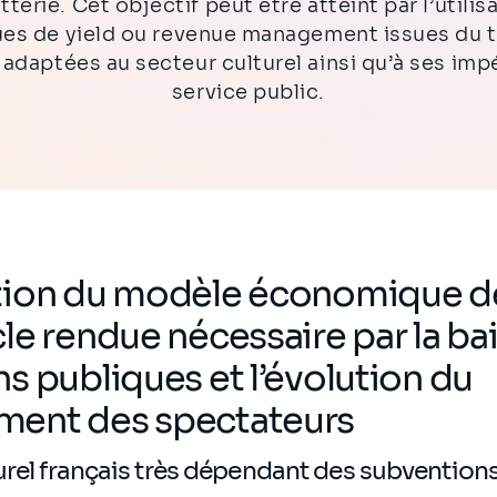
etterie. Cet objectif peut être atteint par l’utilis
es de yield ou revenue management issues du 
 adaptées au secteur culturel ainsi qu’à ses imp
service public.
tion du modèle économique de
le rendue nécessaire par la ba
s publiques et l’évolution du
ent des spectateurs
urel français très dépendant des subvention