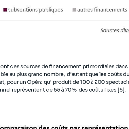
ont des sources de financement primordiales dans 
ible au plus grand nombre, d’autant que les coûts d
fet, pour un Opéra qui produit de 100 à 200 spectacle
nnel représentent de 65 à 70 % des coûts fixes [5].