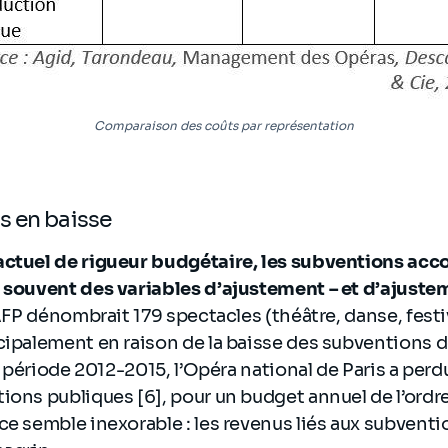
Comparaison des coûts par représentation
s en baisse
actuel de rigueur budgétaire, les subventions acc
 souvent des variables d’ajustement – et d’ajustem
’AFP dénombrait 179 spectacles (théâtre, danse, festi
cipalement en raison de la baisse des subventions d
la période 2012-2015, l’Opéra national de Paris a perd
ions publiques [6], pour un budget annuel de l’ordr
ce semble inexorable : les revenus liés aux subventi