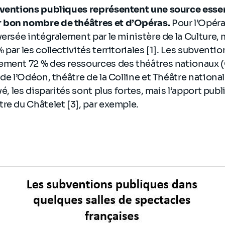
bventions publiques représentent une source essen
 bon nombre de théâtres et d’Opéras.
Pour l’Opéra
ersée intégralement par le ministère de la Culture, m
par les collectivités territoriales [1]. Les subvention
ement 72 % des ressources des théâtres nationaux
 de l’Odéon, théâtre de la Colline et Théâtre nationa
vé, les disparités sont plus fortes, mais l’apport pub
re du Châtelet [3], par exemple.