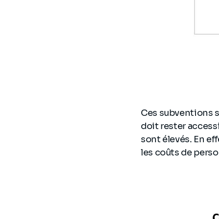
Ces subventions s
doit rester access
sont élevés. En ef
les coûts de perso