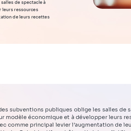
 salles de spectacle à
 leurs ressources
ation de leurs recettes
eur modèle économique et à développer leurs r
ec comme principal levier l’augmentation de le