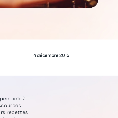
4 décembre 2015
essources
urs recettes