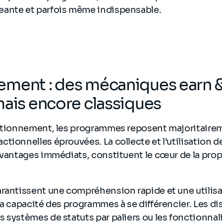
ante et parfois même indispensable.
ement : des mécaniques earn 
mais encore classiques
nctionnement, les programmes reposent majoritaire
tionnelles éprouvées. La collecte et l’utilisation de
avantages immédiats, constituent le cœur de la prop
rantissent une compréhension rapide et une utilisat
la capacité des programmes à se différencier. Les dis
 systèmes de statuts par paliers ou les fonctionnal