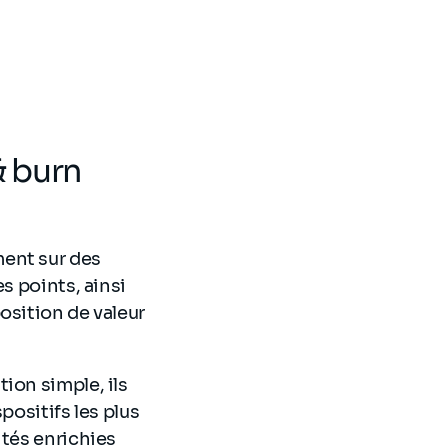
& burn
ment sur des
s points, ainsi
osition de valeur
ion simple, ils
positifs les plus
ités enrichies