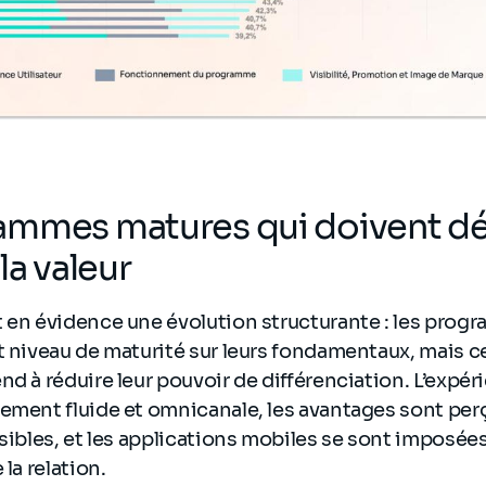
ammes matures qui doivent d
la valeur
 en évidence une évolution structurante : les progr
t niveau de maturité sur leurs fondamentaux, mais c
nd à réduire leur pouvoir de différenciation. L’expéri
gement fluide et omnicanale, les avantages sont p
ssibles, et les applications mobiles se sont imposé
 la relation.