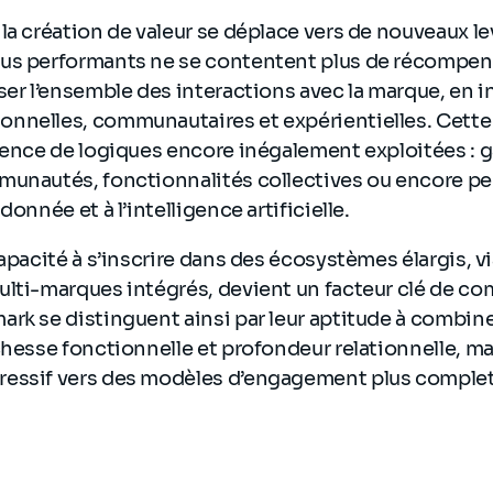
la création de valeur se déplace vers de nouveaux le
us performants ne se contentent plus de récompenser
ser l’ensemble des interactions avec la marque, en 
nnelles, communautaires et expérientielles. Cette
gence de logiques encore inégalement exploitées : g
munautés, fonctionnalités collectives ou encore pe
donnée et à l’intelligence artificielle.
capacité à s’inscrire dans des écosystèmes élargis, v
lti-marques intégrés, devient un facteur clé de com
rk se distinguent ainsi par leur aptitude à combin
chesse fonctionnelle et profondeur relationnelle, m
essif vers des modèles d’engagement plus complet