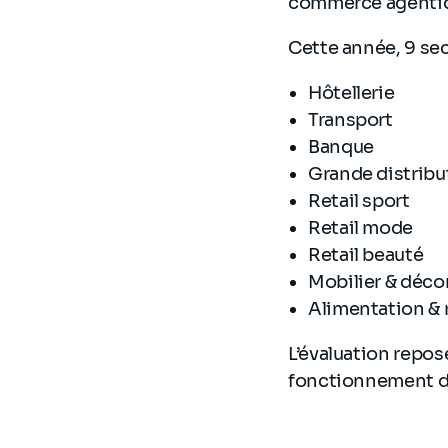
commerce agenti
Cette année, 9 sec
Hôtellerie
Transport
Banque
Grande distribu
Retail sport
Retail mode
Retail beauté
Mobilier & déco
Alimentation & 
L’évaluation repose
fonctionnement du 