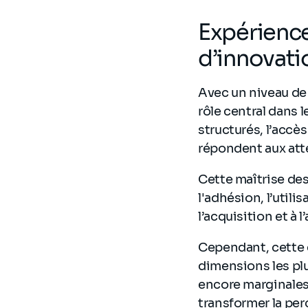
Expérience 
d’innovati
Avec un niveau de
rôle central dans 
structurés, l’accès
répondent aux atte
Cette maîtrise des
l'adhésion, l’utili
l’acquisition et à
Cependant, cette e
dimensions les plu
encore marginales.
transformer la per