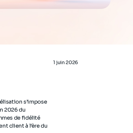
1 juin 2026
délisation s’impose
on 2026 du
mmes de fidélité
t client à l’ère du