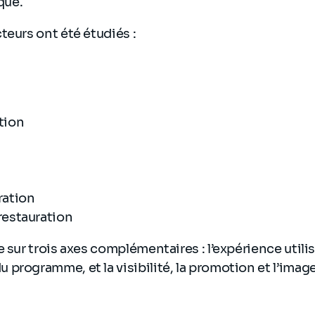
que.
teurs ont été étudiés :
tion
ration
restauration
 sur trois axes complémentaires : l’expérience utilis
programme, et la visibilité, la promotion et l’imag