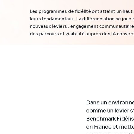
Les programmes de fidélité ont atteint un haut
leurs fondamentaux. La différenciation se joue
nouveaux leviers : engagement communautaire,
des parcours et visibilité auprès des IA conver
Dans un environnem
comme un levier st
Benchmark Fidélisa
en France et mette