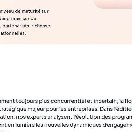
 niveau de maturité sur
 désormais sur de
 partenariats, richesse
sationnelles.
ent toujours plus concurrentiel et incertain, la fi
ratégique majeur pour les entreprises. Dans l’éditi
tion, nos experts analysent l’évolution des progra
nt en lumière les nouvelles dynamiques d’engagemen