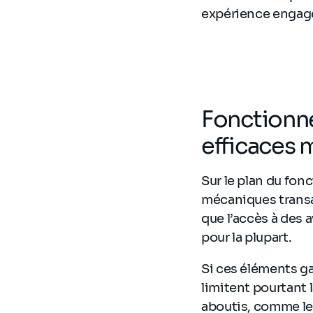
expérience engage
Fonctionn
efficaces 
Sur le plan du fo
mécaniques transac
que l’accès à des 
pour la plupart.
Si ces éléments ga
limitent pourtant 
aboutis, comme les