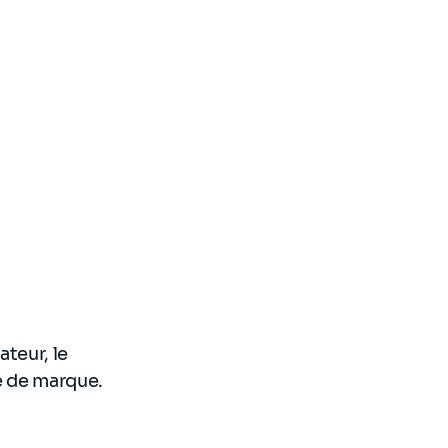
ateur, le
e de marque.