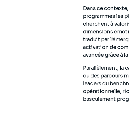
Dans ce contexte, 
programmes les pl
cherchent à valori
dimensions émotio
traduit par l’émer
activation de com
avancée grâce à la 
Parallèlement, la 
ou des parcours mu
leaders du benchma
opérationnelle, ri
basculement progr