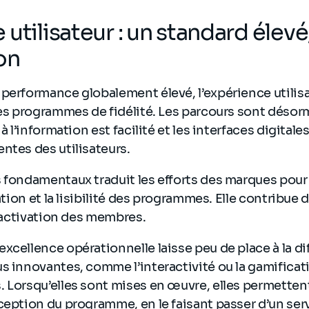
utilisateur : un standard élev
on
 performance globalement élevé, l’expérience utilis
les programmes de fidélité. Les parcours sont désor
 à l’information est facilité et les interfaces digita
ntes des utilisateurs.
 fondamentaux traduit les efforts des marques pour 
sation et la lisibilité des programmes. Elle contribue
 l’activation des membres.
xcellence opérationnelle laisse peu de place à la di
s innovantes, comme l’interactivité ou la gamificat
 Lorsqu’elles sont mises en œuvre, elles permetten
ception du programme, en le faisant passer d’un serv