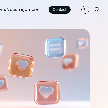
ons
Nous rejoindre
Contact
Fr