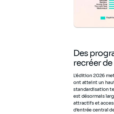
Des progr
recréer de 
L’édition 2026 met
ont atteint un hau
standardisation te
est désormais lar
attractifs et acce
d’entrée central de