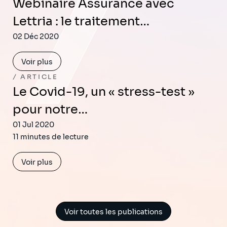
Webinaire Assurance avec
Lettria : le traitement…
02 Déc 2020
Voir plus
ARTICLE
Le Covid-19, un « stress-test »
pour notre…
01 Jul 2020
11 minutes de lecture
Voir plus
Voir toutes les publications