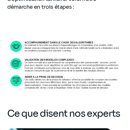
démarche en trois étapes :
Ce que disent nos experts