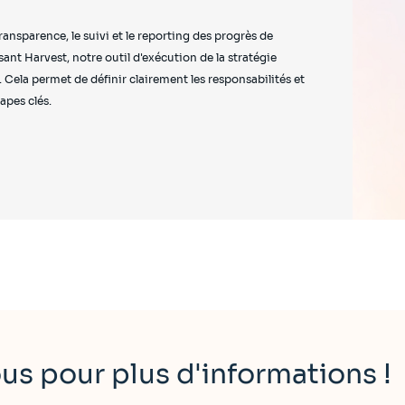
ransparence, le suivi et le reporting des progrès de
isant Harvest, notre outil d'exécution de la stratégie
. Cela permet de définir clairement les responsabilités et
tapes clés.
s pour plus d'informations !