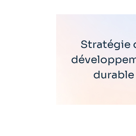
Stratégie 
développe
durable