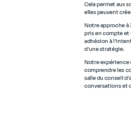
Cela permet aux so
elles peuvent crée
Notre approche à 
pris en compte et 
adhésion à l'intent
d'une stratégie.
Notre expérience 
comprendre les com
salle du conseil d
conversations et 