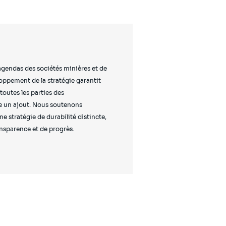
 agendas des sociétés minières et de
ppement de la stratégie garantit
toutes les parties des
e un ajout. Nous soutenons
e stratégie de durabilité distincte,
ansparence et de progrès.