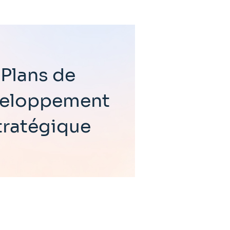
Plans de
eloppement
tratégique