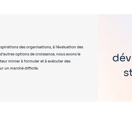
 aspirations des organisations, à l'évaluation des
dév
 d'autres options de croissance, nous avons la
cteur minier à formuler et à exécuter des
ur un marché difficile.
s