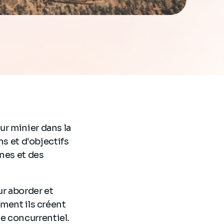
ur minier dans la
ns et d'objectifs
ines et des
ur aborder et
mment ils créent
e concurrentiel.