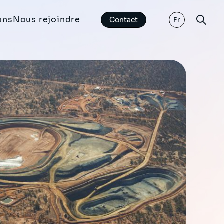
ons
Nous rejoindre
Contact
Fr