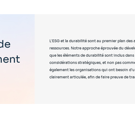
de
L'ESG et la durabilité sont au premier plan des
ressources. Notre approche éprouvée du dévelo
ment
que les éléments de durabilité sont inclus dans 
considérations stratégiques, et non pas comm
également les organisations qui ont besoin d'un
clairement articulée, afin de faire preuve de tr