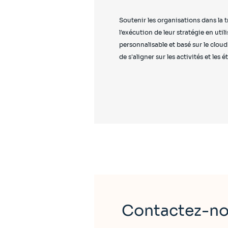
Soutenir les organisations dans la t
l'exécution de leur stratégie en util
personnalisable et basé sur le cloud
de s'aligner sur les activités et les é
Contactez-nou