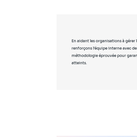
En aidant les organisations à gérer
renforçons l'équipe interne avec d
méthodologie éprouvée pour garantir
atteints.