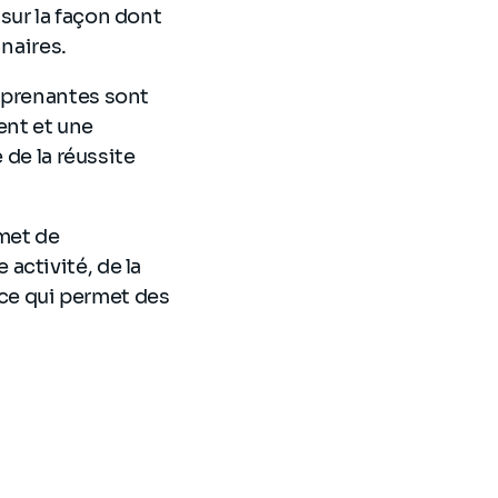
sur la façon dont
nnaires.
s prenantes sont
ent et une
 de la réussite
met de
activité, de la
, ce qui permet des