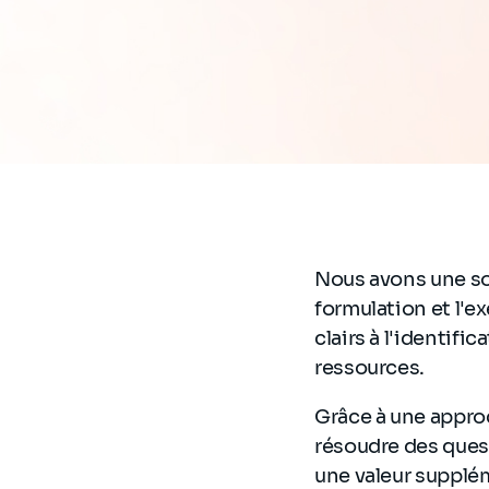
Nous avons une sol
formulation et l'ex
clairs à l'identif
ressources.
Grâce à une approc
résoudre des quest
une valeur supplé