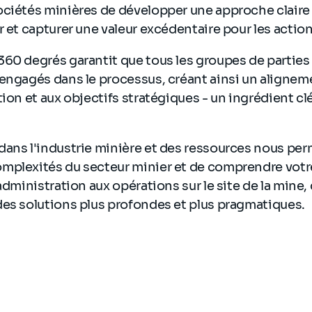
ciétés minières de développer une approche claire 
r et capturer une valeur excédentaire pour les actio
360 degrés garantit que tous les groupes de partie
engagés dans le processus, créant ainsi un alignem
ion et aux objectifs stratégiques - un ingrédient clé
dans l'industrie minière et des ressources nous per
plexités du secteur minier et de comprendre votre 
'administration aux opérations sur le site de la mine
des solutions plus profondes et plus pragmatiques.