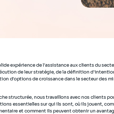
ide expérience de l'assistance aux clients du secte
écution de leur stratégie, de la définition d'intentio
ication d'options de croissance dans le secteur des m
he structurée, nous travaillons avec nos clients po
ions essentielles sur qui ils sont, où ils jouent, co
mentaire et comment ils peuvent obtenir un avantag