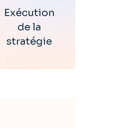
Exécution
de la
stratégie