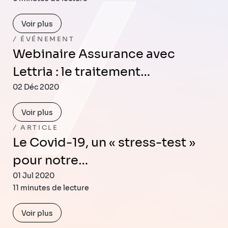
Voir plus
ÉVÉNEMENT
Webinaire Assurance avec
Lettria : le traitement…
02 Déc 2020
Voir plus
ARTICLE
Le Covid-19, un « stress-test »
pour notre…
01 Jul 2020
11 minutes de lecture
Voir plus