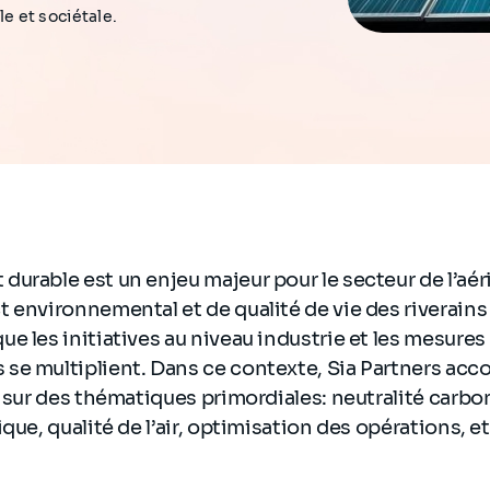
 et sociétale.
urable est un enjeu majeur pour le secteur de l’aér
 environnemental et de qualité de vie des riverain
e les initiatives au niveau industrie et les mesures
se multiplient. Dans ce contexte, Sia Partners ac
n sur des thématiques primordiales: neutralité carbo
que, qualité de l’air, optimisation des opérations, et