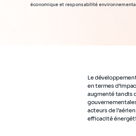
économique et responsabilité environnementale
Le développement d
en termes d’impact
augmenté tandis qu
gouvernementales 
acteurs de l’aérie
efficacité énergéti