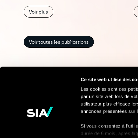
Voir plus
Voir toutes les publications
Ce site web utilise des co
Les cookies sont des petit
par un site web lors de vot
Pour en savoir
utilisateur plus efficace l
annonces présentées sur l
plus
Si vous consentez à l’util
Contact
durée de 6 mois, après laq