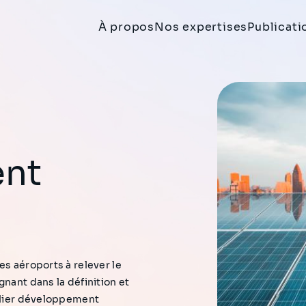
À propos
Nos expertises
Publicati
es aéroports à relever le
gnant dans la définition et
cilier développement