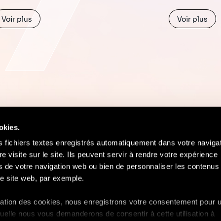
Voir plus
Voir plus
okies.
s fichiers textes enregistrés automatiquement dans votre naviga
re visite sur le site. Ils peuvent servir à rendre votre expérience
ors de votre navigation web ou bien de personnaliser les contenus 
Contact
Mentions Légales
Compliance
e site web, par exemple.
isation des cookies, nous enregistrons votre consentement pour 
uelle nous vous demanderons de consentir à cette utilisation à