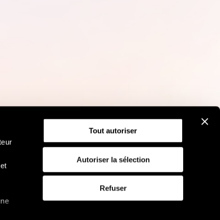
Tout autoriser
teur
Autoriser la sélection
et
RGPD
Politique d'utilisation des cookies
Refuser
une