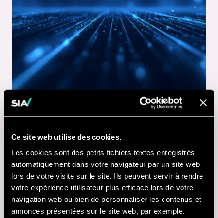
Ce site web utilise des cookies.
1 MINUTE DE LECTURE
Les cookies sont des petits fichiers textes enregistrés
21 JUL 2026
automatiquement dans votre navigateur par un site web
lors de votre visite sur le site. Ils peuvent servir à rendre
Nausicaá modernise
votre expérience utilisateur plus efficace lors de votre
sa billetterie digitale
navigation web ou bien de personnaliser les contenus et
annonces présentées sur le site web, par exemple.