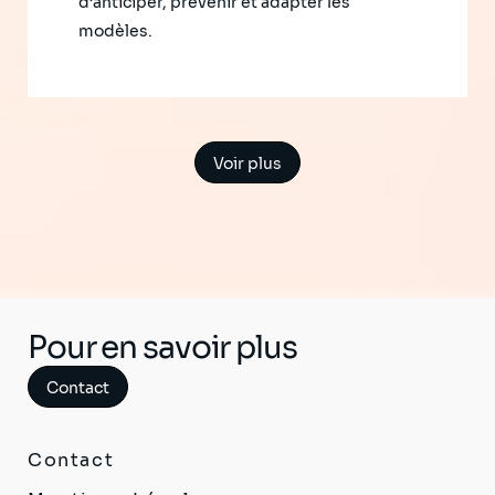
d’anticiper, prévenir et adapter les
modèles.
Voir plus
Pour en savoir plus
Contact
Contact