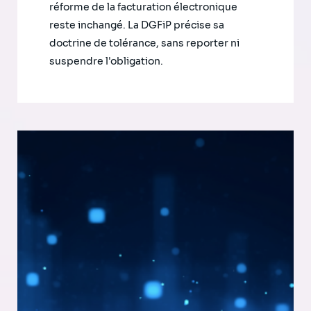
réforme de la facturation électronique
reste inchangé. La DGFiP précise sa
doctrine de tolérance, sans reporter ni
suspendre l'obligation.