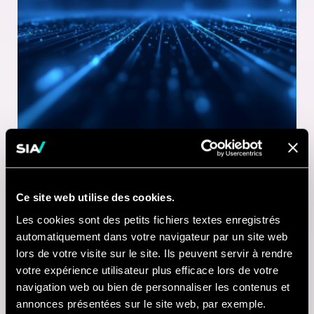
Ce site web utilise des cookies.
1 MINUTE DE LECTURE
Les cookies sont des petits fichiers textes enregistrés
21 JUL 2026
automatiquement dans votre navigateur par un site web
lors de votre visite sur le site. Ils peuvent servir à rendre
Nausicaá modernise
votre expérience utilisateur plus efficace lors de votre
sa billetterie digitale
navigation web ou bien de personnaliser les contenus et
annonces présentées sur le site web, par exemple.