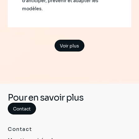
d’anticiper, prévenir et adapter les
modèles.
Voir plus
Pour en savoir plus
Contact
Contact