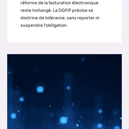
réforme de la facturation électronique
reste inchangé. La DGFiP précise sa
doctrine de tolérance, sans reporter ni
suspendre l'obligation.