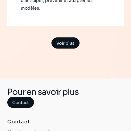
d’anticiper, prévenir et adapter les
modèles.
Voir plus
Pour en savoir plus
Contact
Contact