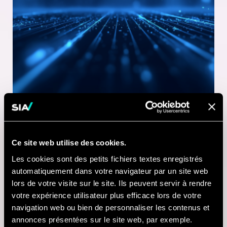
Ce site web utilise des cookies.
1 MINUTE DE LECTURE
Les cookies sont des petits fichiers textes enregistrés
21 JUL 2026
automatiquement dans votre navigateur par un site web
lors de votre visite sur le site. Ils peuvent servir à rendre
Nausicaá modernise
votre expérience utilisateur plus efficace lors de votre
sa billetterie digitale
navigation web ou bien de personnaliser les contenus et
annonces présentées sur le site web, par exemple.