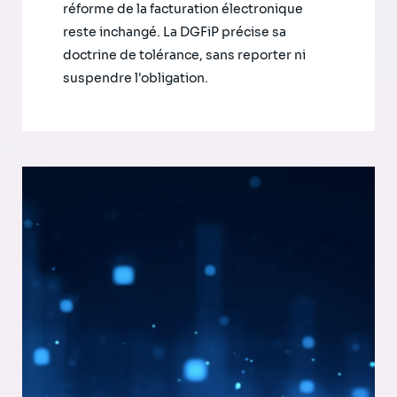
réforme de la facturation électronique
reste inchangé. La DGFiP précise sa
doctrine de tolérance, sans reporter ni
suspendre l'obligation.