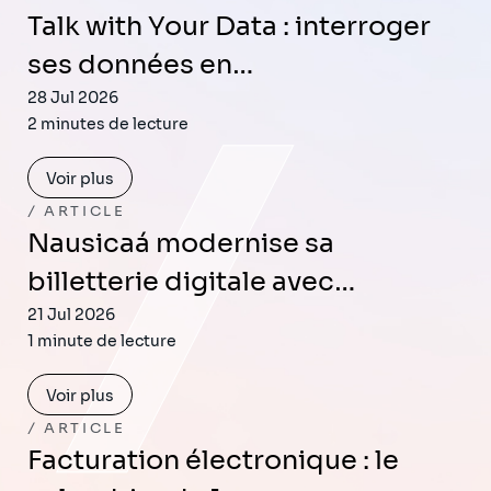
Talk with Your Data : interroger
ses données en…
28 Jul 2026
2 minutes de lecture
Voir plus
ARTICLE
Nausicaá modernise sa
billetterie digitale avec…
21 Jul 2026
1 minute de lecture
Voir plus
ARTICLE
Facturation électronique : le