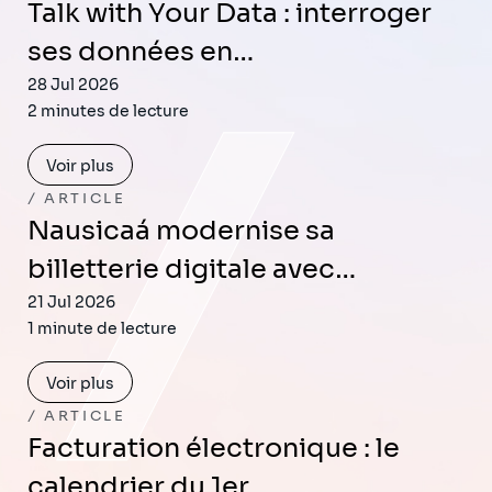
Talk with Your Data : interroger
ses données en…
28 Jul 2026
2 minutes de lecture
Voir plus
ARTICLE
Nausicaá modernise sa
billetterie digitale avec…
21 Jul 2026
1 minute de lecture
Voir plus
ARTICLE
Facturation électronique : le
calendrier du 1er…