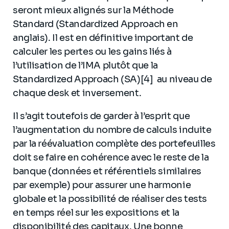
seront mieux alignés sur la Méthode
Standard (Standardized Approach en
anglais). Il est en définitive important de
calculer les pertes ou les gains liés à
l’utilisation de l’IMA plutôt que la
Standardized Approach (SA)[4] au niveau de
chaque desk et inversement.
Il s’agit toutefois de garder à l’esprit que
l’augmentation du nombre de calculs induite
par la réévaluation complète des portefeuilles
doit se faire en cohérence avec le reste de la
banque (données et référentiels similaires
par exemple) pour assurer une harmonie
globale et la possibilité de réaliser des tests
en temps réel sur les expositions et la
disponibilité des capitaux. Une bonne