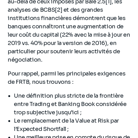
au-delà de ceux imposés par Bâle 2.5[1], les
analyses de BCBS[2] et des grandes
institutions financières démontrent que les
banques connaîtront une augmentation de
leur coût du capital (22% avec la mise à jour en
2019 vs. 40% pour la version de 2016), en
particulier pour soutenir leurs activités de
négociation.
Pour rappel, parmi les principales exigences
de FRTB, nous trouvons :
Une définition plus stricte de la frontière
entre Trading et Banking Book considérée
trop subjective jusqu’ici ;
Le remplacement de la Value at Risk par
l’Expected Shortfall ;
Une meilleure prise en compte du risque de