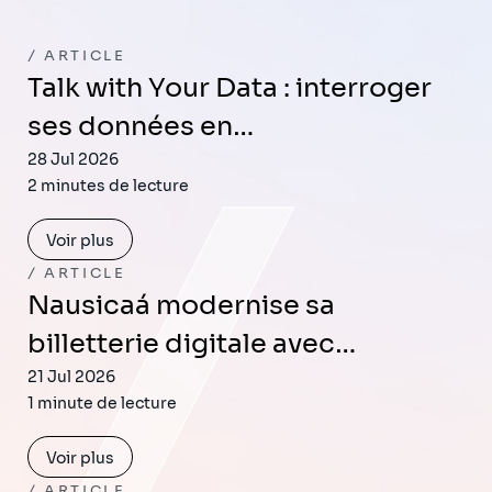
ARTICLE
Talk with Your Data : interroger
ses données en…
28 Jul 2026
2 minutes de lecture
Voir plus
ARTICLE
Nausicaá modernise sa
billetterie digitale avec…
21 Jul 2026
1 minute de lecture
Voir plus
ARTICLE