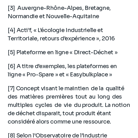
[3] Auvergne-Rhône-Alpes, Bretagne,
Normandie et Nouvelle-Aquitaine
[4] Acti’f, « L’écologie Industrielle et
Territoriale, retours d’expérience », 2016
[5] Plateforme en ligne « Direct-Déchet »
[6] A titre d’exemples, les plateformes en
ligne « Pro-Spare » et « Easybulkplace »
[7] Concept visant le maintien de la qualité
des matières premières tout au long des
multiples cycles de vie du produit. La notion
de déchet disparait, tout produit étant
considéré alors comme une ressource.
[8] Selon l’Observatoire de l’Industrie