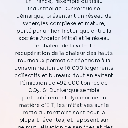
En France, l’exemple du tissu
industriel de Dunkerque se
démarque, présentant un réseau de
synergies complexe et mature,
porté par un lien historique entre la
société Arcelor Mittal et le réseau
de chaleur de la ville. La
récupération de la chaleur des hauts
fourneaux permet de répondre à la
consommation de 16 000 logements
collectifs et bureaux, tout en évitant
l’émission de 492 000 tonnes de
CO
. Si Dunkerque semble
2
particulièrement dynamique en
matière d’EIT, les initiatives sur le
reste du territoire sont pour la
plupart récentes, et reposent sur
une mutualisation de services et des