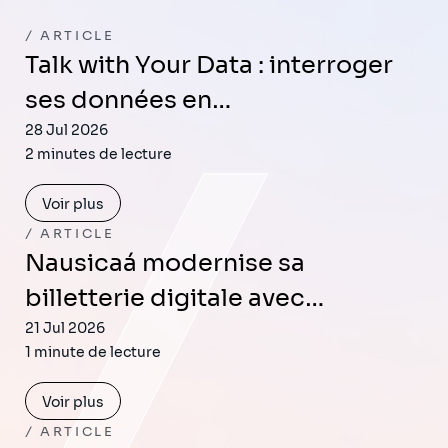
ARTICLE
Talk with Your Data : interroger
ses données en…
28 Jul 2026
2 minutes de lecture
Voir plus
ARTICLE
Nausicaá modernise sa
billetterie digitale avec…
21 Jul 2026
1 minute de lecture
Voir plus
ARTICLE