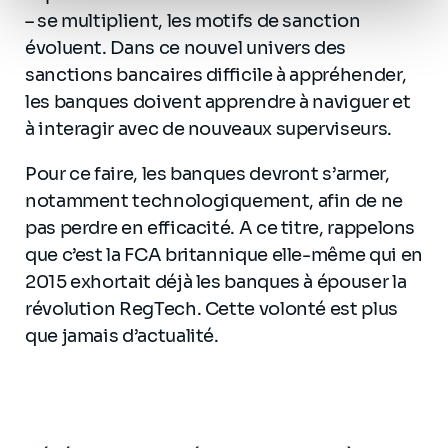
personnel
.
– se multiplient, les motifs de sanction
évoluent. Dans ce nouvel univers des
sanctions bancaires difficile à appréhender,
les banques doivent apprendre à naviguer et
à interagir avec de nouveaux superviseurs.
Pour ce faire, les banques devront s’armer,
notamment technologiquement, afin de ne
pas perdre en efficacité. A ce titre, rappelons
que c’est la FCA britannique elle-même qui en
2015 exhortait déjà les banques à épouser la
révolution RegTech. Cette volonté est plus
que jamais d’actualité.