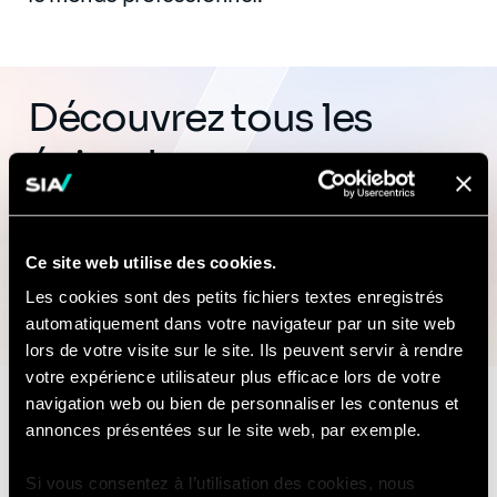
Découvrez tous les
épisodes
Ce site web utilise des cookies.
Cliquez ici
Les cookies sont des petits fichiers textes enregistrés
automatiquement dans votre navigateur par un site web
lors de votre visite sur le site. Ils peuvent servir à rendre
votre expérience utilisateur plus efficace lors de votre
navigation web ou bien de personnaliser les contenus et
annonces présentées sur le site web, par exemple.
Nous contacter
Si vous consentez à l’utilisation des cookies, nous