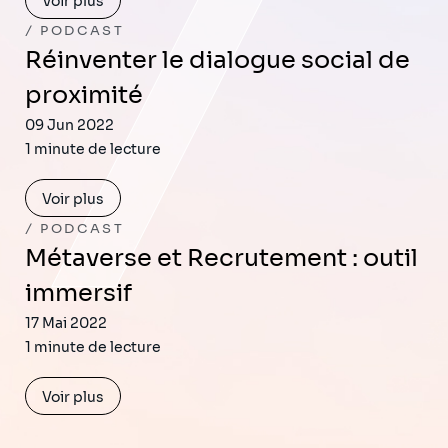
Voir plus
PODCAST
Réinventer le dialogue social de
proximité
09 Jun 2022
1 minute de lecture
Voir plus
PODCAST
Métaverse et Recrutement : outil
immersif
17 Mai 2022
1 minute de lecture
Voir plus