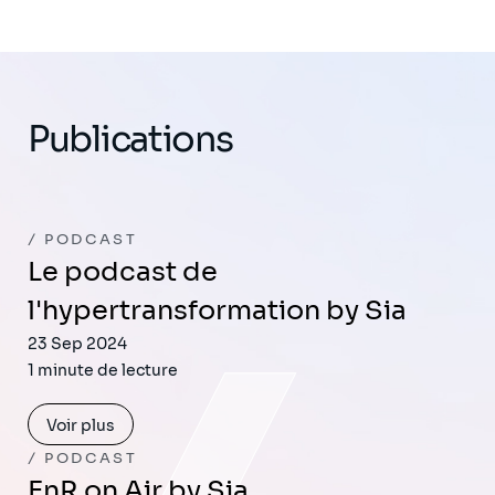
Publications
PODCAST
Le podcast de
l'hypertransformation by Sia
23 Sep 2024
1 minute de lecture
Voir plus
PODCAST
EnR on Air by Sia