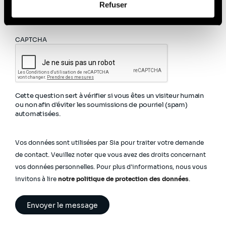
Pour en savoir plus sur la gestion de vos données
Refuser
vous pouvez nous contacter et comment nous traitons
personnelles et pour exercer vos droits, veuillez consulter
notre Politique de protection des données
.
les données personnelles, vous pouvez consulter notre
Politique de protection des données à caractère
CAPTCHA
personnel
.
Cette question sert à vérifier si vous êtes un visiteur humain
ou non afin d'éviter les soumissions de pourriel (spam)
automatisées.
Vos données sont utilisées par Sia pour traiter votre demande
de contact. Veuillez noter que vous avez des droits concernant
vos données personnelles. Pour plus d'informations, nous vous
invitons à lire
notre politique de protection des données
.