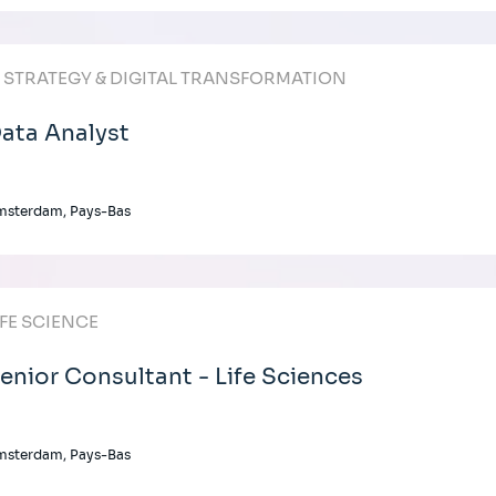
T STRATEGY & DIGITAL TRANSFORMATION
ata Analyst
msterdam, Pays-Bas
IFE SCIENCE
enior Consultant - Life Sciences
msterdam, Pays-Bas