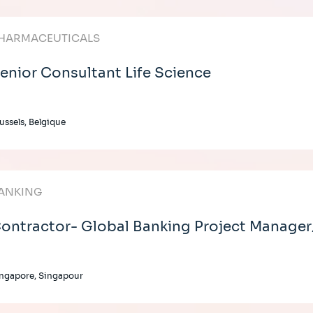
HARMACEUTICALS
enior Consultant Life Science
ussels, Belgique
ANKING
ontractor- Global Banking Project Manage
ngapore, Singapour