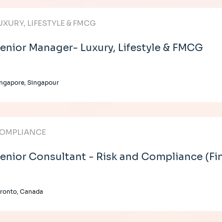
UXURY, LIFESTYLE & FMCG
enior Manager- Luxury, Lifestyle & FMCG
ngapore, Singapour
OMPLIANCE
enior Consultant - Risk and Compliance (Fi
ronto, Canada