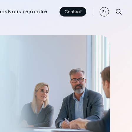
ons
Nous rejoindre
Contact
Fr