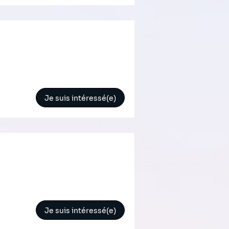
Je suis intéressé(e)
Je suis intéressé(e)