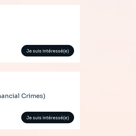
Je suis intéressé(e)
nancial Crimes)
Je suis intéressé(e)