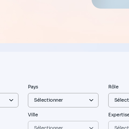
Pays
Rôle
Ville
Expertis