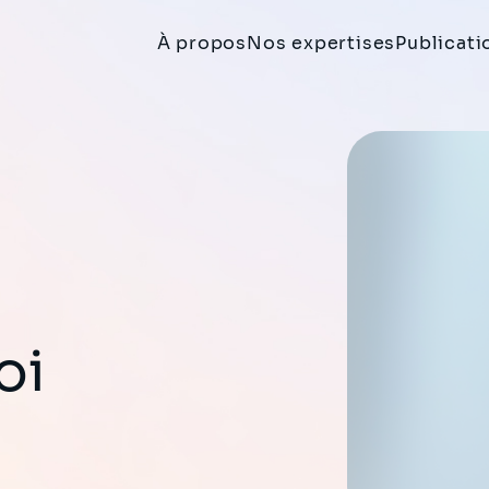
À propos
Nos expertises
Publicati
oi