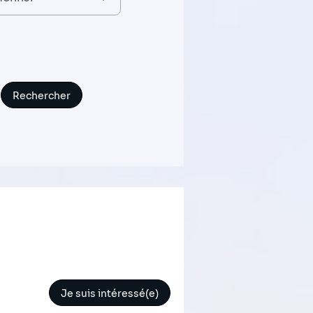
Je suis intéressé(e)