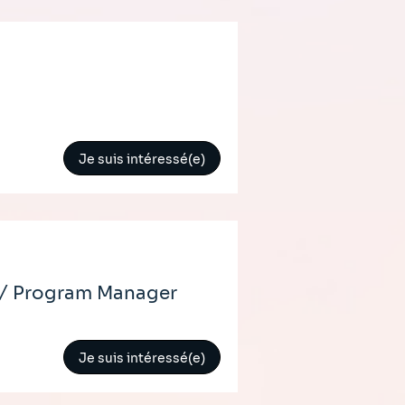
Je suis intéressé(e)
r/ Program Manager
Je suis intéressé(e)