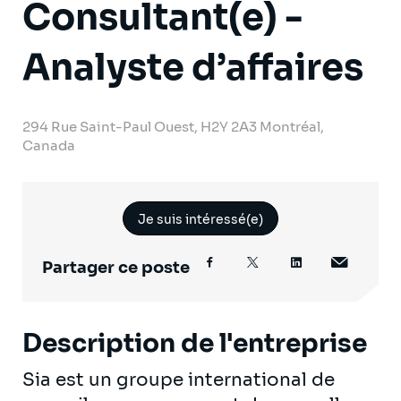
Consultant(e) -
Analyste d’affaires
294 Rue Saint-Paul Ouest, H2Y 2A3 Montréal,
Canada
Je suis intéressé(e)
Partager ce poste
Description de l'entreprise
Sia est un groupe international de