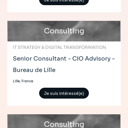
Je suis intéressé(e)
Consulting
IT STRATEGY & DIGITAL TRANSFORMATION
Senior Consultant - CIO Advisory -
Bureau de Lille
Lille, France
Je suis intéressé(e)
Consulting