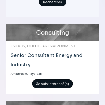
Consulting
ENERGY, UTILITIES & ENVIRONMENT
Senior Consultant Energy and
Industry
Amsterdam, Pays-Bas
Je suis intéressé(e)