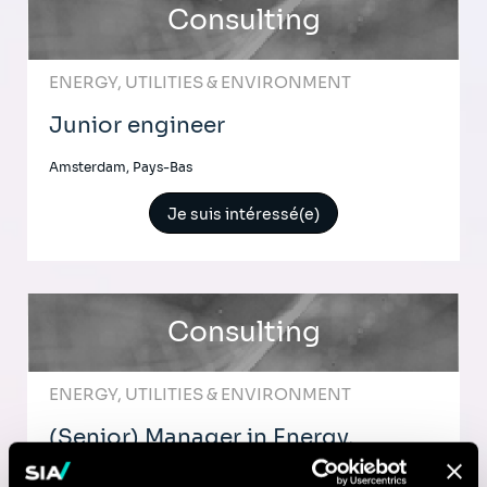
Consulting
ENERGY, UTILITIES & ENVIRONMENT
Junior engineer
Amsterdam, Pays-Bas
Je suis intéressé(e)
Consulting
ENERGY, UTILITIES & ENVIRONMENT
(Senior) Manager in Energy,
Resources & Utilities