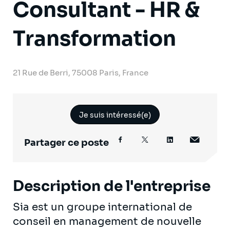
Consultant - HR &
Transformation
21 Rue de Berri, 75008 Paris, France
Je suis intéressé(e)
Partager ce poste
Description de l'entreprise
Sia est un groupe international de
conseil en management de nouvelle