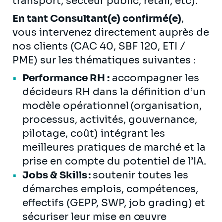
transport, secteur public, retail, etc).
En tant Consultant(e) confirmé(e)
,
vous intervenez directement auprès de
nos clients (CAC 40, SBF 120, ETI /
PME) sur les thématiques suivantes :
Performance RH :
accompagner les
décideurs RH dans la définition d’un
modèle opérationnel (organisation,
processus, activités, gouvernance,
pilotage, coût) intégrant les
meilleures pratiques de marché et la
prise en compte du potentiel de l’IA.
Jobs & Skills :
soutenir toutes les
démarches emplois, compétences,
effectifs (GEPP, SWP, job grading) et
sécuriser leur mise en œuvre