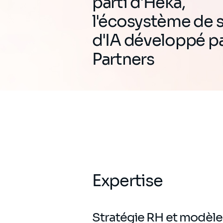
parti d'Heka,
l'écosystème de 
d'IA développé pa
Partners
Expertise
Stratégie RH et modèle