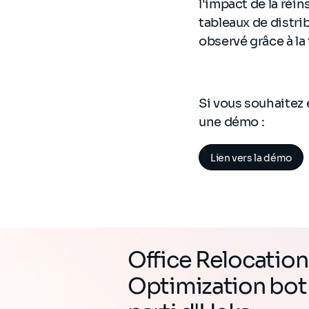
l'impact de la réi
tableaux de distri
observé grâce à la 
Si vous souhaitez 
une démo :
Lien vers la démo
Office Relocation
Optimization bot 