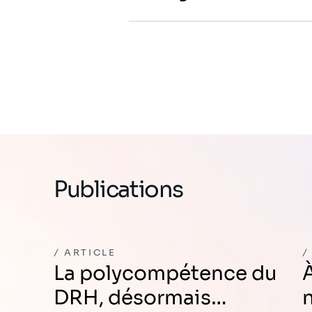
Publications
ARTICLE
La polycompétence du
À quand
DRH, désormais…