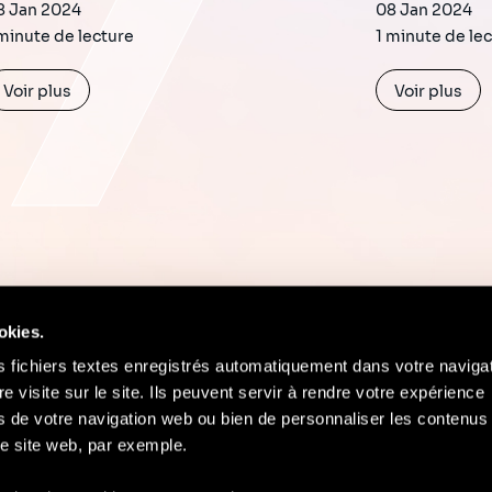
8 Jan 2024
08 Jan 2024
minute de lecture
1 minute de le
Voir plus
Voir plus
okies.
s fichiers textes enregistrés automatiquement dans votre naviga
re visite sur le site. Ils peuvent servir à rendre votre expérience
ors de votre navigation web ou bien de personnaliser les contenus 
Contact
Mentions Légales
Compliance
e site web, par exemple.