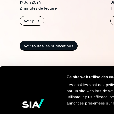
17 Jun 2024
0
2 minutes de lecture
1 
Voir plus
Voir toutes les publications
Ce site web utilise des co
Les cookies sont des petit
par un site web lors de vot
Pour en savoir
utilisateur plus efficace l
annonces présentées sur l
plus