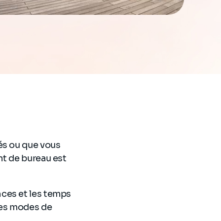
és ou que vous
nt de bureau est
ces et les temps
les modes de