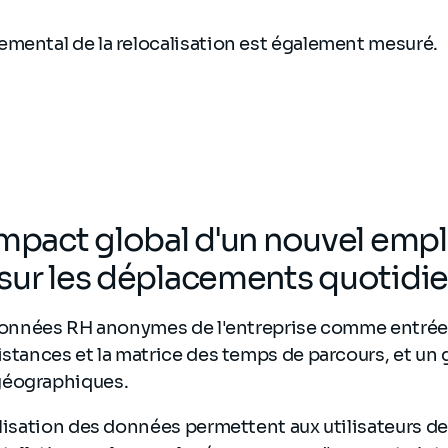
emental de la relocalisation est également mesuré.
impact global d'un nouvel em
sur les déplacements quotidie
s données RH anonymes de l'entreprise comme entrée
istances et la matrice des temps de parcours, et un
géographiques.
alisation des données permettent aux utilisateurs d