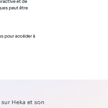
eractive et de
ques peut être
ous pour accéder à
 sur Heka et son