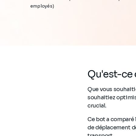
employés)
Qu'est-ce 
Que vous souhaiti
souhaitiez optimis
crucial.
Ce bot a comparé 
de déplacement de
transport.