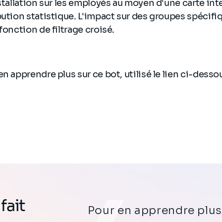
nstallation sur les employés au moyen d'une carte int
bution statistique. L'impact sur des groupes spécifi
fonction de filtrage croisé.
en apprendre plus sur ce bot, utilisé le lien ci-dess
fait
Pour en apprendre plus