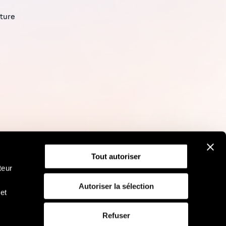
cture
Tout autoriser
teur
Autoriser la sélection
et
RGPD
Politique d'utilisation des cookies
Refuser