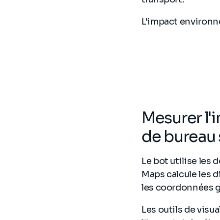
L'impact environn
Mesurer l'
de bureau 
Le bot utilise le
Maps calcule les d
les coordonnées 
Les outils de visu