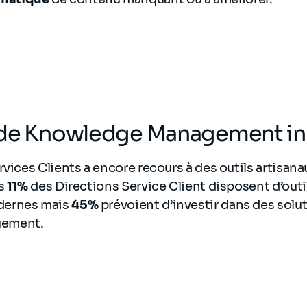
 de Knowledge Management i
rvices Clients a encore recours à des outils artisana
s
11%
des Directions Service Client disposent d’outil
dernes mais
45%
prévoient d’investir dans des solu
ement.