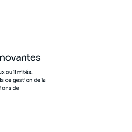
nnovantes
ux ou limités.
s de gestion de la
tions de