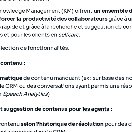
 Knowledge Management (KM)
offrent
un
ensemble d
orcer la productivité des collaborateurs
grâce à 
rapide et grâce à la recherche et suggestion de c
s et pour les clients en
selfcare
.
lection de fonctionnalités.
 contenu :
omatique
de contenu manquant (ex : sur base des no
 le CRM ou des conversations ayant permis une réso
r
Speech Analytics
)
et suggestion de contenus pour
les agents
:
 contenu
selon l’historique de résolution
pour des 