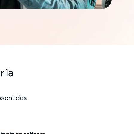
 la
sent des