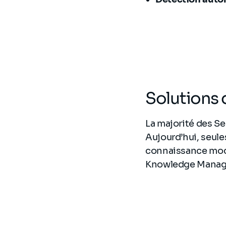
Solutions
La majorité des Se
Aujourd’hui, seule
connaissance mo
Knowledge Manag