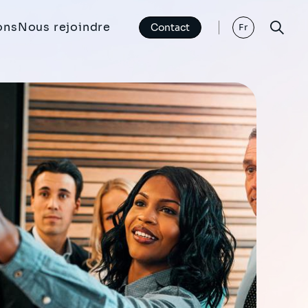
ons
Nous rejoindre
Contact
Fr