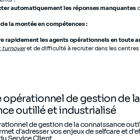
cter automatiquement les réponses manquantes
o
n de la montée en compétences :
e rapidement les agents opérationnels en toute 
t
turnover
et de difficulté à recruter dans les centres
opérationnel de gestion de la
e outillé et industrialisé
tionnel de gestion de la connaissance outil
rmet d'adresser vos enjeux de selfcare et d'ef
du Service Client