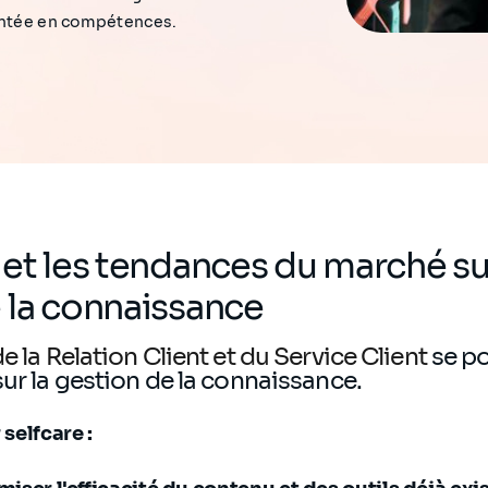
montée en compétences.
 et les tendances du marché sur
 la connaissance
e la Relation Client et du Service Client
se po
sur la gestion de la connaissance.
r selfcare :