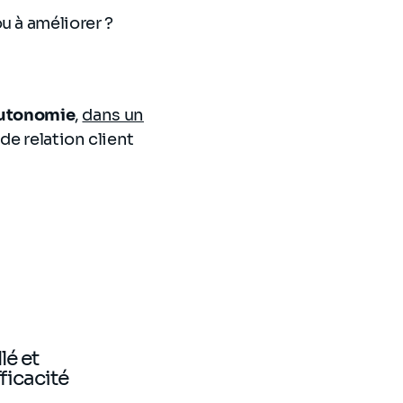
u à améliorer ?
autonomie
,
dans un
 de relation client
lé et
ficacité