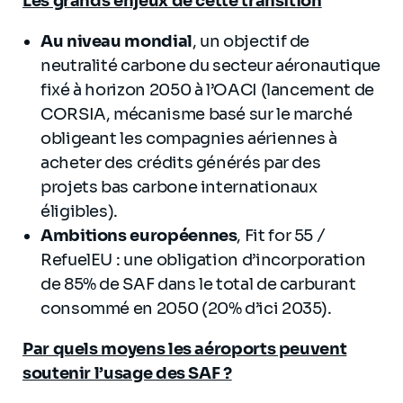
Les grands enjeux de cette transition
Au niveau mondial
, un objectif de
neutralité carbone du secteur aéronautique
fixé à horizon 2050 à l’OACI (lancement de
CORSIA, mécanisme basé sur le marché
obligeant les compagnies aériennes à
acheter des crédits générés par des
projets bas carbone internationaux
éligibles).
Ambitions européennes
, Fit for 55 /
RefuelEU : une obligation d’incorporation
de 85% de SAF dans le total de carburant
consommé en 2050 (20% d’ici 2035).
Par quels moyens les aéroports peuvent
soutenir l’usage des SAF ?