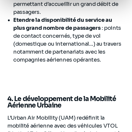
permettant d’accueillir un grand débit de
personnel
.
passagers.
Etendre la disponibilité du service au
plus grand nombre de passagers
: points
de contact concernés, type de vol
(domestique ou international…) au travers
notamment de partenariats avec les
compagnies aériennes opérantes.
4.
Le développement de la Mobilité
Aérienne Urbaine
L’Urban Air Mobility (UAM) redéfinit la
mobilité aérienne avec des véhicules VTOL