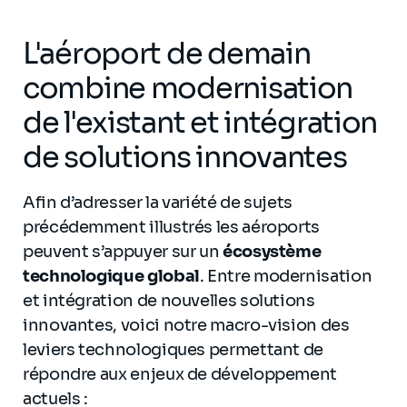
L'aéroport de demain
combine modernisation
de l'existant et intégration
de solutions innovantes
Afin d’adresser la variété de sujets
précédemment illustrés les aéroports
peuvent s’appuyer sur un
écosystème
technologique global
. Entre modernisation
et intégration de nouvelles solutions
innovantes, voici notre macro-vision des
leviers technologiques permettant de
répondre aux enjeux de développement
actuels :