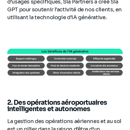
d’usages spécifiques, Sia Partners a créé
Sia
GPT
pour soutenir l’activité de nos clients, en
utilisant la technologie d’IA générative.
2.
Des opérations aéroportuaires
intelligentes et autonomes
La gestion des opérations aériennes et au sol
est un pilier dans la raison d’être d’un