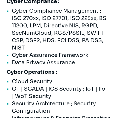
Cyber Compliance :
Cyber Compliance Management :
ISO 270xx, ISO 27701, ISO 223xx, BS
11200, LPM, Directive NIS, RGPD,
SecNumCloud, RGS/PSSIE, SWIFT
CSP, DSP2, HDS, PCI DSS, PA DSS,
NIST
Cyber Assurance Framework
Data Privacy Assurance
Cyber Operations :
Cloud Security
OT | SCADA | ICS Security ; IoT | IIoT
| WoT Security
Security Architecture ; Security
Configuration