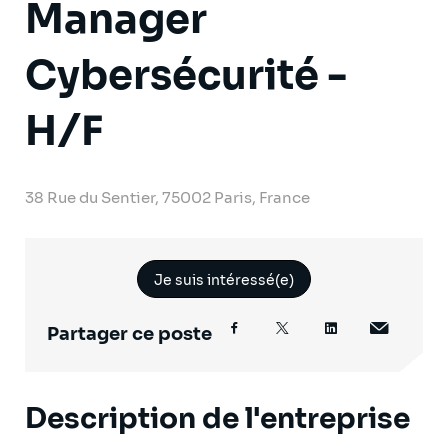
Manager
Cybersécurité -
H/F
38 Rue du Sentier, 75002 Paris, France
Je suis intéressé(e)
Partager ce poste
Description de l'entreprise