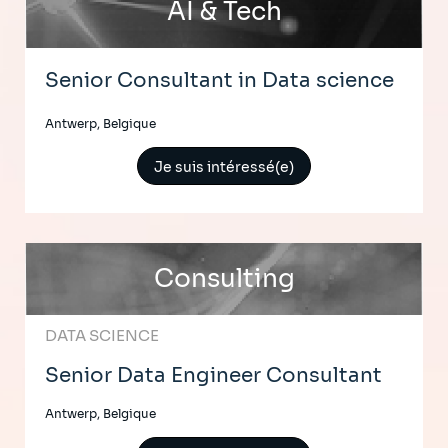
AI & Tech
Senior Consultant in Data science
Antwerp, Belgique
Je suis intéressé(e)
Consulting
DATA SCIENCE
Senior Data Engineer Consultant
Antwerp, Belgique