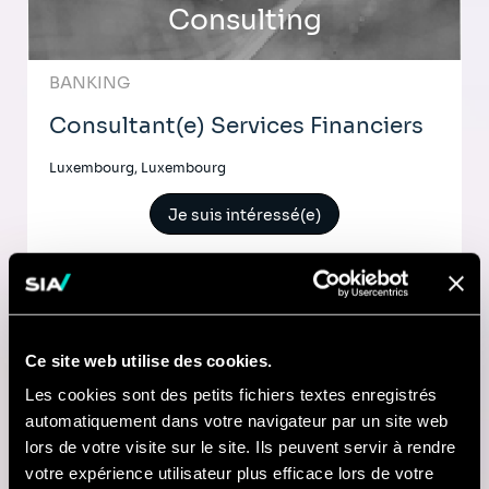
Consulting
BANKING
Consultant(e) Services Financiers
Luxembourg, Luxembourg
Je suis intéressé(e)
Comptable
Ce site web utilise des cookies.
Les cookies sont des petits fichiers textes enregistrés
Lyon, France
automatiquement dans votre navigateur par un site web
lors de votre visite sur le site. Ils peuvent servir à rendre
Je suis intéressé(e)
votre expérience utilisateur plus efficace lors de votre