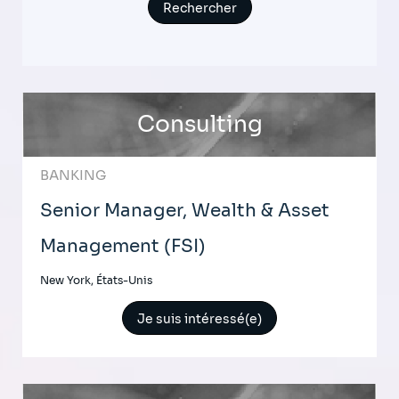
Consulting
BANKING
Senior Manager, Wealth & Asset
Management (FSI)
New York, États-Unis
Je suis intéressé(e)