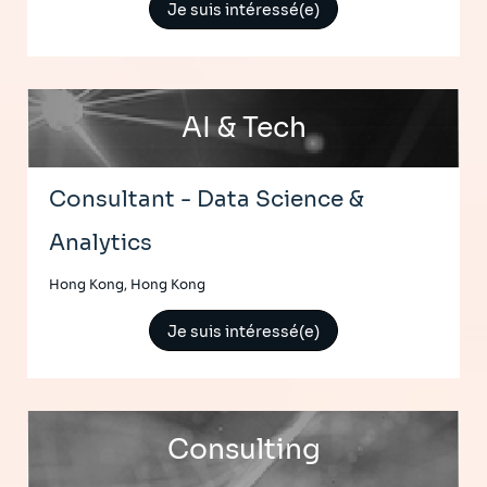
Je suis intéressé(e)
AI & Tech
Consultant - Data Science &
Analytics
Hong Kong, Hong Kong
Je suis intéressé(e)
Consulting