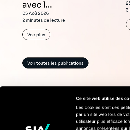
avec l…
2
3
05 Aoû 2026
2 minutes de lecture
Voir plus
Voir toutes les publications
Ce site web utilise des co
Les cookies sont des petit
par un site web lors de vot
Pour en savoir
utilisateur plus efficace l
annonces présentées sur l