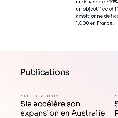
croissance de 19%
un objectif de chif
ambitionne de fran
1.000 en France.
Publications
PUBLICATIONS
Sia accélère son
Sia nommé Adv
expansion en Australie