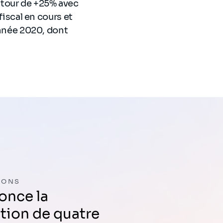
utour de +25% avec
fiscal en cours et
’année 2020, dont
IONS
tion de quatre