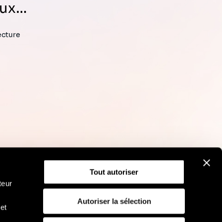
aux…
ecture
Tout autoriser
teur
Autoriser la sélection
et
RGPD
Politique d'utilisation des cookies