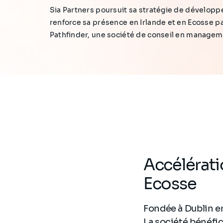
Sia Partners poursuit sa stratégie de développ
renforce sa présence en Irlande et en Ecosse pa
Pathfinder, une société de conseil en managem
Accélérati
Ecosse
Fondée à Dublin e
La société bénéfic