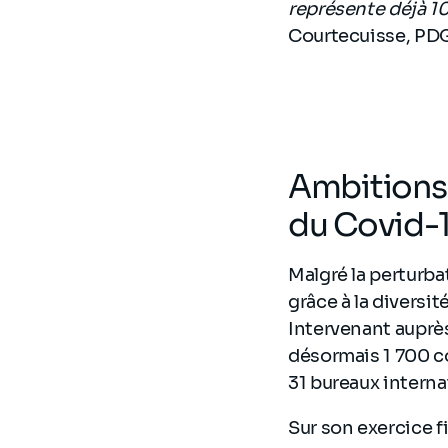
représente déjà 1
Courtecuisse, PDG
Ambitions 
du Covid-
Malgré la perturba
grâce à la diversi
Intervenant auprès
désormais 1 700 co
31 bureaux intern
Sur son exercice f