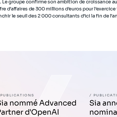
. Le groupe confirme son ambition de croissance a
fre d’affaires de 300 millions d’euros pour l’exercice 
chir le seuil des 2 000 consultants d’ici la fin de l
PUBLICATIONS
PUBLICAT
anced
Sia annonce la
Partner d'OpenAI
nomina