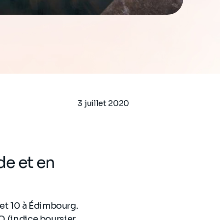
3 juillet 2020
de et en
et 10 à Édimbourg.
Q (indice boursier