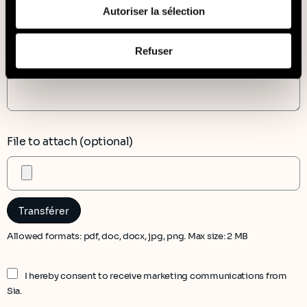
de leurs services (cookies tiers).
Autoriser la sélection
Afin d’en savoir plus sur qui nous sommes, comment
Refuser
vous pouvez nous contacter et comment nous traitons
les données personnelles, vous pouvez consulter notre
Politique de protection des données à caractère
personnel
.
File to attach (optional)
Allowed formats: pdf, doc, docx, jpg, png. Max size: 2 MB
I hereby consent to receive marketing communications from
Sia.