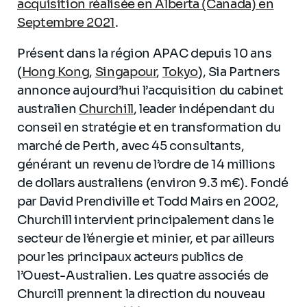
acquisition réalisée en Alberta (Canada) en
Septembre 2021
.
Présent dans la région APAC depuis 10 ans
(
Hong Kong
,
Singapour
,
Tokyo
), Sia Partners
annonce aujourd’hui l’acquisition du cabinet
australien
Churchill
, leader indépendant du
conseil en stratégie et en transformation du
marché de Perth, avec 45 consultants,
générant un revenu de l’ordre de 14 millions
de dollars australiens (environ 9.3 m€). Fondé
par David Prendiville et Todd Mairs en 2002,
Churchill intervient principalement dans le
secteur de l’énergie et minier, et par ailleurs
pour les principaux acteurs publics de
l’Ouest-Australien. Les quatre associés de
Churcill prennent la direction du nouveau