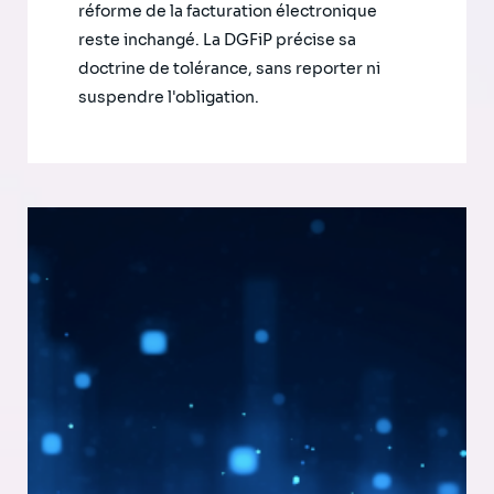
réforme de la facturation électronique
reste inchangé. La DGFiP précise sa
doctrine de tolérance, sans reporter ni
suspendre l'obligation.