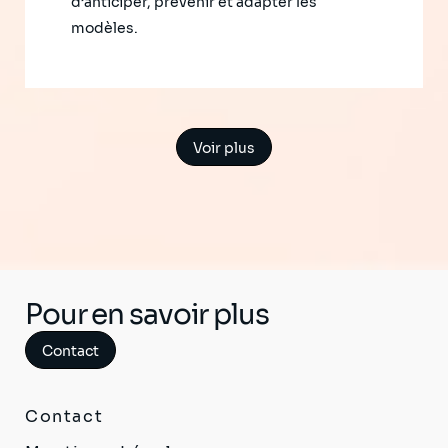
d’anticiper, prévenir et adapter les
modèles.
Voir plus
Pour en savoir plus
Contact
Contact