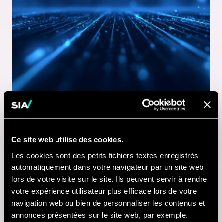
Ce site web utilise des cookies.
1 MINUTE DE LECTURE
Les cookies sont des petits fichiers textes enregistrés
21 JUL 2026
automatiquement dans votre navigateur par un site web
lors de votre visite sur le site. Ils peuvent servir à rendre
Nausicaá modernise
votre expérience utilisateur plus efficace lors de votre
sa billetterie digitale
navigation web ou bien de personnaliser les contenus et
annonces présentées sur le site web, par exemple.