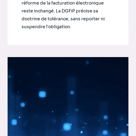
réforme de la facturation électronique
reste inchangé. La DGFiP précise sa
doctrine de tolérance, sans reporter ni
suspendre l'obligation.