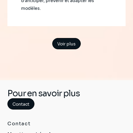
d’anticiper, prévenir et adapter les
modèles.
Voir plus
Pour en savoir plus
Contact
Contact