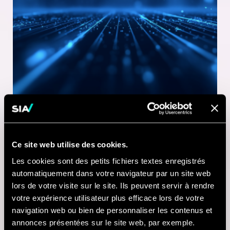
Ce site web utilise des cookies.
1 MINUTE DE LECTURE
Les cookies sont des petits fichiers textes enregistrés
21 JUL 2026
automatiquement dans votre navigateur par un site web
lors de votre visite sur le site. Ils peuvent servir à rendre
Nausicaá modernise
votre expérience utilisateur plus efficace lors de votre
sa billetterie digitale
navigation web ou bien de personnaliser les contenus et
annonces présentées sur le site web, par exemple.