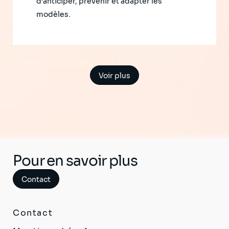
d’anticiper, prévenir et adapter les
modèles.
Voir plus
Pour en savoir plus
Contact
Contact