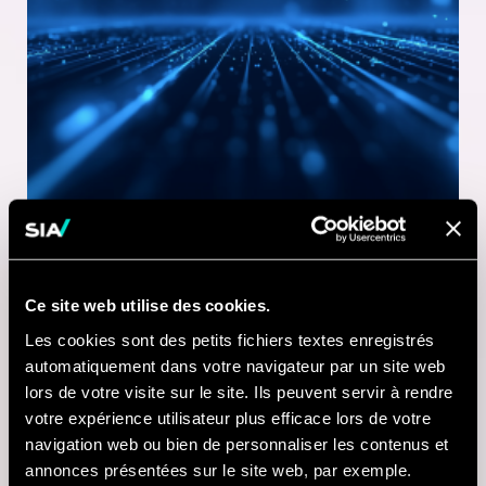
Ce site web utilise des cookies.
1 MINUTE DE LECTURE
Les cookies sont des petits fichiers textes enregistrés
21 JUL 2026
automatiquement dans votre navigateur par un site web
lors de votre visite sur le site. Ils peuvent servir à rendre
Nausicaá modernise
votre expérience utilisateur plus efficace lors de votre
sa billetterie digitale
navigation web ou bien de personnaliser les contenus et
annonces présentées sur le site web, par exemple.