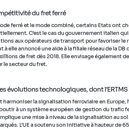
pétitivité du fret ferré
mode ferré et le mode combiné, certains Etats ont cho
iellement. C’est le cas du gouvernement italien qui
ions aux opérateurs de transport pour favoriser le 
 à elle annoncé une aide à la filiale réseau de la DB d
 sillions de fret dès 2018. Elle envisage également de
r le secteur du fret.
s évolutions technologiques, dont l’ERTMS
 harmoniser la signalisation ferroviaire en Europe, l
aboutir à un système européen de gestion du trafic fe
plique une mise à niveau de la signalisation au sol
ués. L’UE a soutenu son initiative à hauteur de 65