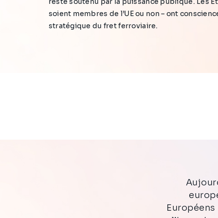
reste soutenu par la puissance publique. Les Et
soient membres de l’UE ou non – ont conscienc
stratégique du fret ferroviaire.
Aujour
europé
Européens 