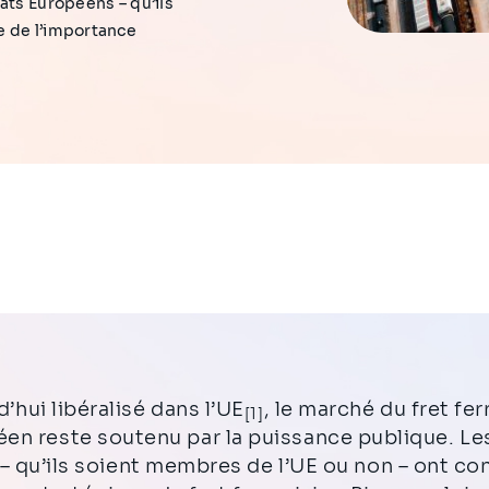
ats Européens – qu’ils
e de l’importance
d’hui libéralisé dans l’UE
, le marché du fret fer
[1]
en reste soutenu par la puissance publique. Le
– qu’ils soient membres de l’UE ou non – ont co