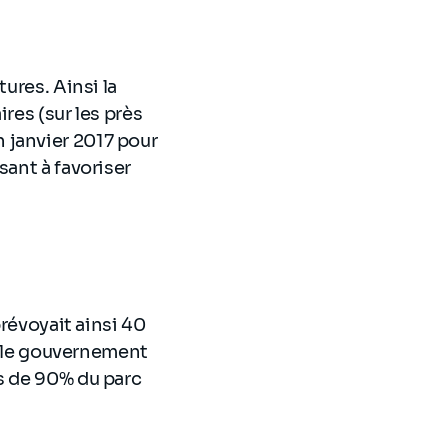
ures. Ainsi la
res (sur les près
 janvier 2017 pour
sant à favoriser
prévoyait ainsi 40
e, le gouvernement
ès de 90% du parc