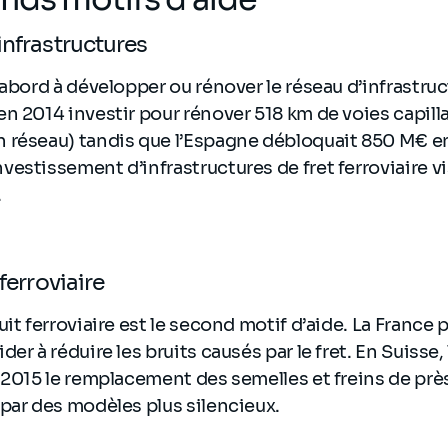
infrastructures
’abord à développer ou rénover le réseau d’infrastruct
n 2014 investir pour rénover 518 km de voies capillai
 réseau) tandis que l’Espagne débloquait 850 M€ en
estissement d’infrastructures de fret ferroviaire vi
.
 ferroviaire
it ferroviaire est le second motif d’aide. La France 
der à réduire les bruits causés par le fret. En Suiss
 2015 le remplacement des semelles et freins de pr
par des modèles plus silencieux.