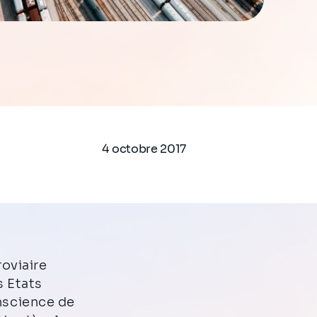
4 octobre 2017
roviaire
s Etats
nscience de