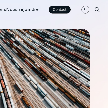
ons
Nous rejoindre
Contact
Fr