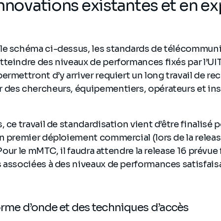
innovations existantes et en ex
le schéma ci-dessus, les standards de télécommun
teindre des niveaux de performances fixés par l’UIT.
ermettront d’y arriver requiert un long travail de r
 des chercheurs, équipementiers, opérateurs et ins
 ce travail de standardisation vient d’être finalisé 
n premier déploiement commercial (lors de la relea
Pour le mMTC, il faudra attendre la release 16 prévue 
 associées à des niveaux de performances satisfais
forme d’onde et des techniques d’accès