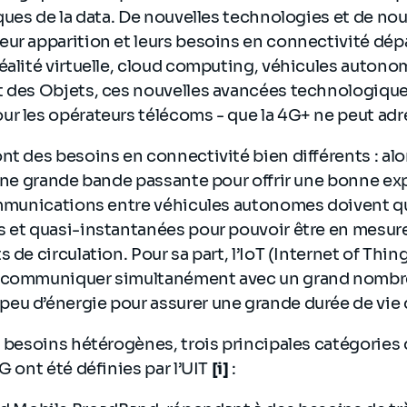
iques de la data. De nouvelles technologies et de n
ur apparition et leurs besoins en connectivité dép
éalité virtuelle, cloud computing, véhicules autono
t des Objets, ces nouvelles avancées technologiqu
r les opérateurs télécoms - que la 4G+ ne peut adr
nt des besoins en connectivité bien différents : alor
 une grande bande passante pour offrir une bonne e
ommunications entre véhicules autonomes doivent qua
 et quasi-instantanées pour pouvoir être en mesure
 de circulation. Pour sa part, l’IoT (Internet of Thi
 communiquer simultanément avec un grand nombre 
eu d’énergie pour assurer une grande durée de vie d
s besoins hétérogènes, trois principales catégories
G ont été définies par l’UIT
[i]
: