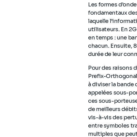
Les formes d’onde
fondamentaux des 
laquelle l’informa
utilisateurs. En 2G
en temps : une ba
chacun. Ensuite, 8
durée de leur con
Pour des raisons 
Prefix-Orthogonal
à diviser la bande 
appelées sous-port
ces sous-porteuse
de meilleurs débit
vis-à-vis des pert
entre symboles tra
multiples que peut