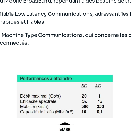
 Mobile BroadBand, répondant à des besoins de trè
eliable Low Latency Communications, adressant les
rapides et fiables
 Machine Type Communications, qui concerne les
s connectés.