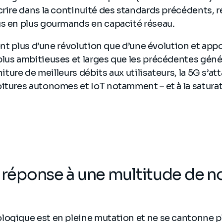
crire dans la continuité des standards précédents, 
us en plus gourmands en capacité réseau.
ient plus d’une révolution que d’une évolution et app
lus ambitieuses et larges que les précédentes géné
rniture de meilleurs débits aux utilisateurs, la 5G s’
oitures autonomes et IoT notamment – et à la satur
e réponse à une multitude de 
logique est en pleine mutation et ne se cantonne p