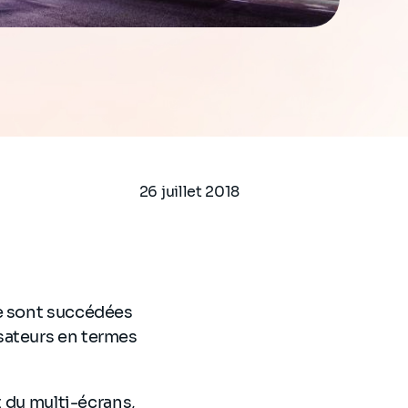
26 juillet 2018
se sont succédées
sateurs en termes
t du multi-écrans,