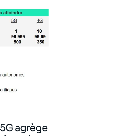
a 5G agrège