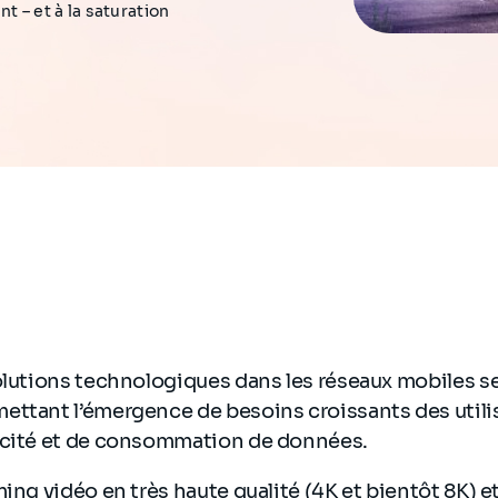
 – et à la saturation
volutions technologiques dans les réseaux mobiles 
ettant l’émergence de besoins croissants des utili
acité et de consommation de données.
ming vidéo en très haute qualité (4K et bientôt 8K) e