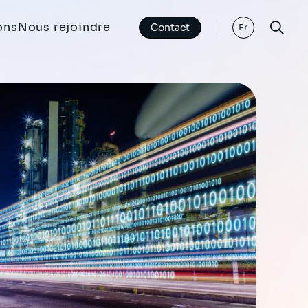
ons
Nous rejoindre
Contact
Fr