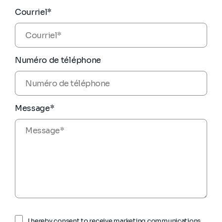
Courriel*
Numéro de téléphone
Message*
I hereby consent to receive marketing communications