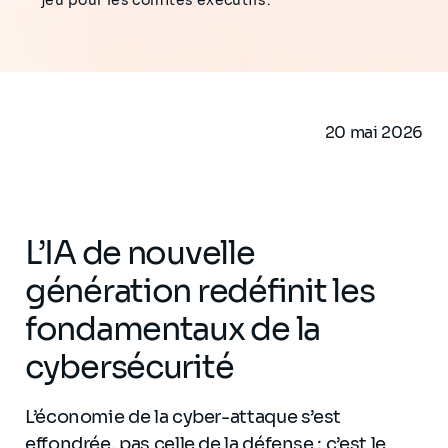
jeu pour les comités exécutifs.
20 mai 2026
L’IA de nouvelle
génération redéfinit les
fondamentaux de la
cybersécurité
L’économie de la cyber-attaque s’est
effondrée, pas celle de la défense : c’est le