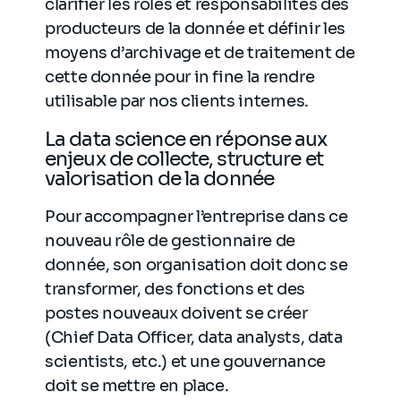
clarifier les rôles et responsabilités des
producteurs de la donnée et définir les
moyens d’archivage et de traitement de
cette donnée pour in fine la rendre
utilisable par nos clients internes.
La data science en réponse aux
enjeux de collecte, structure et
valorisation de la donnée
Pour accompagner l’entreprise dans ce
nouveau rôle de gestionnaire de
donnée, son organisation doit donc se
transformer, des fonctions et des
postes nouveaux doivent se créer
(Chief Data Officer, data analysts, data
scientists, etc.) et une gouvernance
doit se mettre en place.