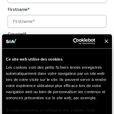
Firstname*
Courriel*
Numéro de téléphone
Ce site web utilise des cookies.
Les cookies sont des petits fichiers textes enregistrés
automatiquement dans votre navigateur par un site web
lors de votre visite sur le site. Ils peuvent servir à rendre
Message*
votre expérience utilisateur plus efficace lors de votre
navigation web ou bien de personnaliser les contenus et
annonces présentées sur le site web, par exemple.
Si vous consentez à l’utilisation des cookies, nous