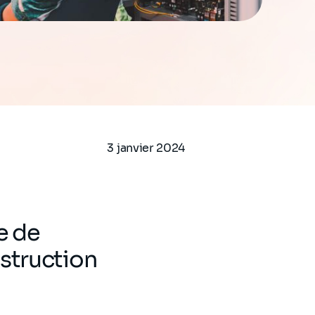
3 janvier 2024
e de
nstruction