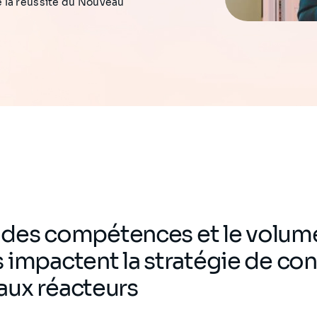
 la réussite du Nouveau
té des compétences et le volum
 impactent la stratégie de co
aux réacteurs