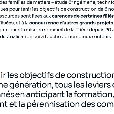
s familles de métiers – étude & ingénierie, techniq
iques pour tenir les objectifs de construction de 6 
essources sont liées aux
carences de certaines filiè
lisées
, et à la
concurrence d'autres grands projets
igine dans la mise en sommeil de la filière depuis 20 
strialisation qui a touché de nombreux secteurs i
ir les objectifs de constructio
me génération, tous les leviers
nés en anticipant la formation,
t et la pérennisation des co