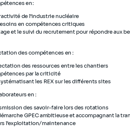
mpétences en :
ractivité de l’industrie nucléaire
besoins en compétences critiques
otage et le suivi du recrutement pour répondre aux b
ectation des compétences en :
fectation des ressources entre les chantiers
pétences par la criticité
systématisant les REX sur les différents sites
llaborateurs en :
smission des savoir-faire lors des rotations
démarche GPEC ambitieuse et accompagnant la tran
rs l’exploitation/maintenance