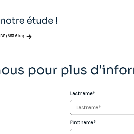
notre étude !
DF (653.6 ko)
ous pour plus d'info
Lastname*
Firstname*