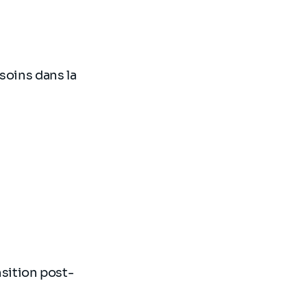
esoins dans la
sition post-