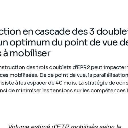
ction en cascade des 3 double
un optimum du point de vue d
 à mobiliser
nstruction des trois doublets d’EPR2 peut impacter
es mobilisées. De ce point de vue, la parallélisatio
nsiste à les espacer de 40 mois. La stratégie de con
si de minimiser les tensions sur les compétences l