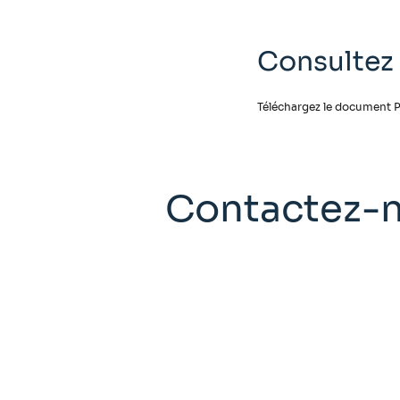
Consultez 
Téléchargez le document P
Contactez-n