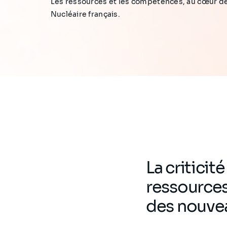
Les ressources et les compétences, au cœur de
Nucléaire français.
La critici
ressources
des nouve