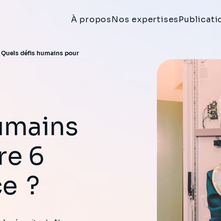
À propos
Nos expertises
Publicati
>
Quels défis humains pour
re 6
ce ?