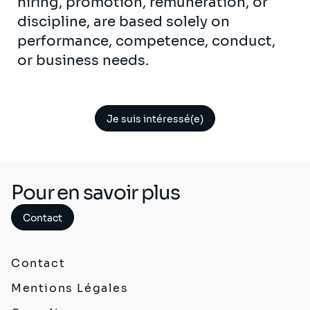
hiring, promotion, remuneration, or
discipline, are based solely on
performance, competence, conduct,
or business needs.
Je suis intéressé(e)
Pour en savoir plus
Contact
Contact
Mentions Légales