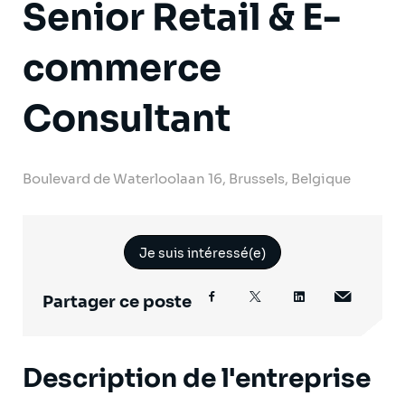
Senior Retail & E-
commerce
Consultant
Boulevard de Waterloolaan 16, Brussels, Belgique
Je suis intéressé(e)
Partager ce poste
Description de l'entreprise