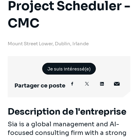
Project Scheduler -
CMC
Mount Street Lower, Dublin, Irlande
Je suis intéressé(e)
Partager ce poste
Description de l'entreprise
Sia is a global management and AI-
focused consulting firm with a strong